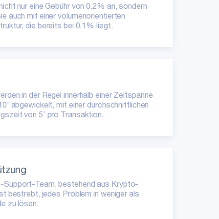
 nicht nur eine Gebühr von 0.2% an, sondern
ie auch mit einer volumenorientierten
uktur, die bereits bei 0.1% liegt.
erden in der Regel innerhalb einer Zeitspanne
10' abgewickelt, mit einer durchschnittlichen
gszeit von 5' pro Transaktion.
ützung
7-Support-Team, bestehend aus Krypto-
ist bestrebt, jedes Problem in weniger als
de zu lösen.