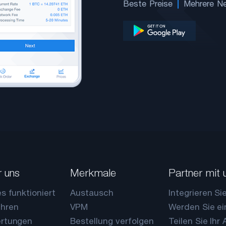
Beste Preise
Mehrere N
 uns
Merkmale
Partner mit 
s funktioniert
Austausch
Integrieren Si
hren
VPM
Werden Sie ei
rtungen
Bestellung verfolgen
Teilen Sie Ihr