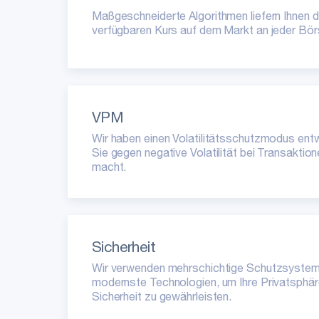
Maßgeschneiderte Algorithmen liefern Ihnen 
verfügbaren Kurs auf dem Markt an jeder Bör
VPM
Wir haben einen Volatilitätsschutzmodus entw
Sie gegen negative Volatilität bei Transaktio
macht.
Sicherheit
Wir verwenden mehrschichtige Schutzsyste
modernste Technologien, um Ihre Privatsphär
Sicherheit zu gewährleisten.