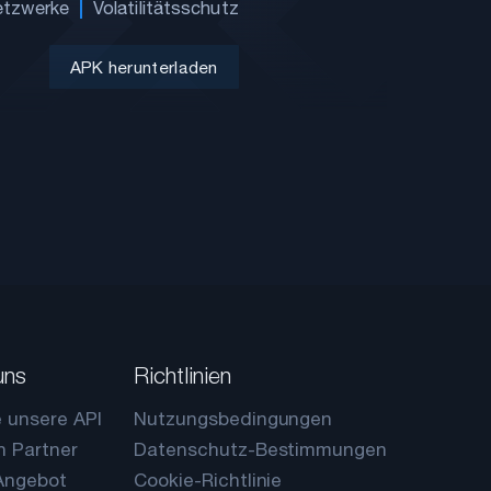
etzwerke
Volatilitätsschutz
APK herunterladen
uns
Richtlinien
e unsere API
Nutzungsbedingungen
n Partner
Datenschutz-Bestimmungen
 Angebot
Cookie-Richtlinie