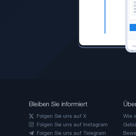
Bleiben Sie informiert
Über
Folgen Sie uns auf X
Wie e
Folgen Sie uns auf Instagram
Gebü
Folgen Sie uns auf Telegram
Bewe