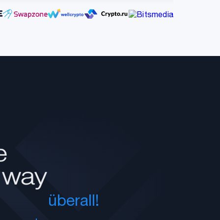
überall!