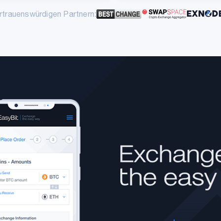
rtrauenswürdigen Partnern: