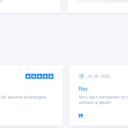
Jul 30, 2022
Ray
it for several exchanges
Very fast compared to t
without a doubt.