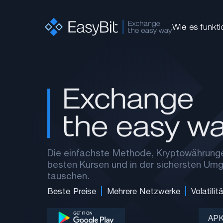
Wie es funkti
Die einfachste Methode, Kryptowährung
besten Kursen und in der sichersten Um
tauschen.
Beste Preise
Mehrere Netzwerke
Volatili
APK