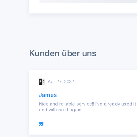
Kunden über uns
Apr 27, 2022
James
ast
Nice and reliable service!! I`ve already used 
and will use it again.