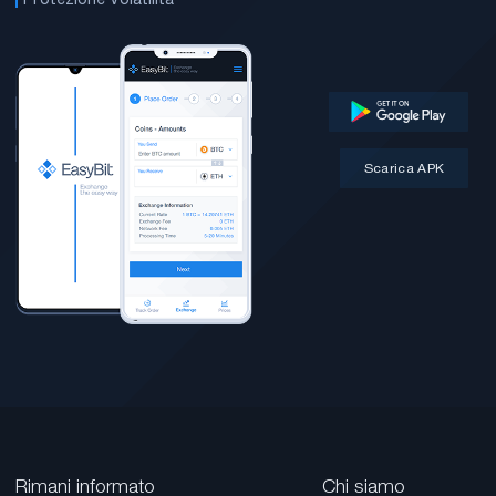
Scarica APK
Rimani informato
Chi siamo