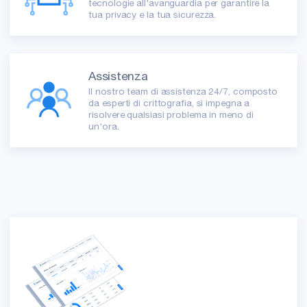
tecnologie all'avanguardia per garantire la
tua privacy e la tua sicurezza.
Assistenza
Il nostro team di assistenza 24/7, composto
da esperti di crittografia, si impegna a
risolvere qualsiasi problema in meno di
un'ora.