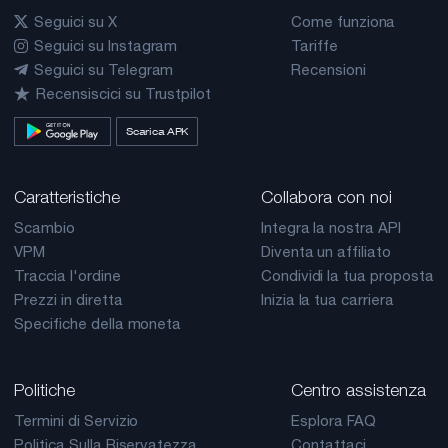
Seguici su X
Come funziona
Seguici su Instagram
Tariffe
Seguici su Telegram
Recensioni
Recensiscici su Trustpilot
Scarica APK
Caratteristiche
Collabora con noi
Scambio
Integra la nostra API
VPM
Diventa un affiliato
Traccia l'ordine
Condividi la tua proposta
Prezzi in diretta
Inizia la tua carriera
Specifiche della moneta
Politiche
Centro assistenza
Termini di Servizio
Esplora FAQ
Politica Sulla Riservatezza
Contattaci