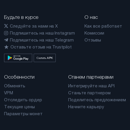
Будьте в курсе
О нас
Следуйте за нами на X
Как все работает
Подпишитесь на наш Instagram
Комиссии
Подпишитесь на наш Telegram
Отзывы
Оставьте отзыв на Trustpilot
Скачать APK
Особенности
Станем партнерами
Обменять
Интегрируйте наш API
VPM
Станьте партнером
Отследить ордер
Поделитесь предложением
Текущие цены
Начните карьеру
Параметры монет