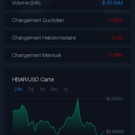
Volume (24h)
$ 30.89M
Changement Quotidien
-1.22%
Changement Hebdomadaire
-0.5%
Changement Mensuel
-5.89%
HBAR/USD Carte
24h
7d
1m
6m
1y