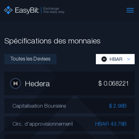
Spécifications des monnaies
Toutes les Devises
HBAR
Hedera
$
0.068221
Capitalisation Boursière
$ 2.98B
Circ. d'approvisionnement
HBAR 43.79B