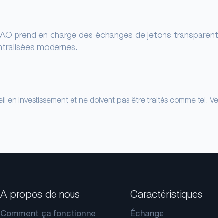
 TAO prend en charge des échanges de jetons transparent
ntralisées modernes.
il en investissement et ne doivent pas être traités comme tel. Ve
A propos de nous
Caractéristiques
Comment ça fonctionne
Échange