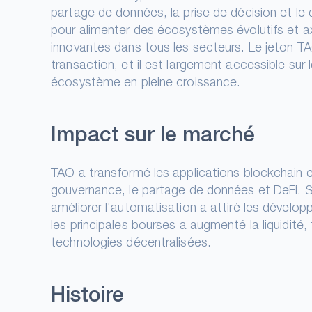
partage de données, la prise de décision et le
pour alimenter des écosystèmes évolutifs et ax
innovantes dans tous les secteurs. Le jeton TAO
transaction, et il est largement accessible sur l
écosystème en pleine croissance.
Impact sur le marché
TAO a transformé les applications blockchain en
gouvernance, le partage de données et DeFi. S
améliorer l'automatisation a attiré les développ
les principales bourses a augmenté la liquidit
technologies décentralisées.
Histoire