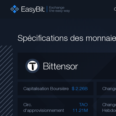
Spécifications des monnai
Bittensor
Capitalisation Boursière
$ 2.26B
Change
Circ.
TAO
Chang
d'approvisionnement
11.21M
Hebdo