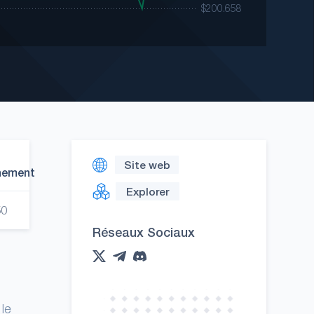
Site web
nement
Explorer
50
Réseaux Sociaux
le