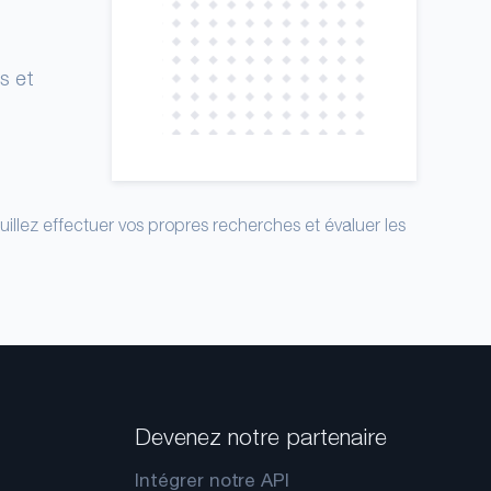
s et
uillez effectuer vos propres recherches et évaluer les
Devenez notre partenaire
Intégrer notre API