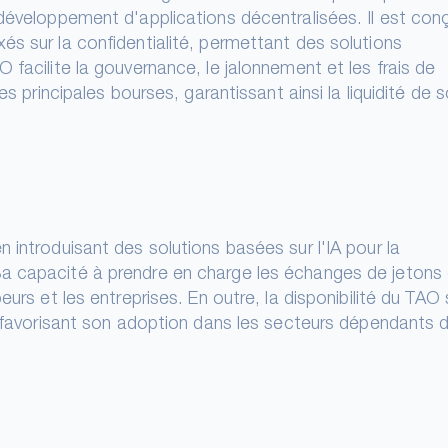
 développement d'applications décentralisées. Il est con
és sur la confidentialité, permettant des solutions
 facilite la gouvernance, le jalonnement et les frais de
es principales bourses, garantissant ainsi la liquidité de 
 introduisant des solutions basées sur l'IA pour la
a capacité à prendre en charge les échanges de jetons 
eurs et les entreprises. En outre, la disponibilité du TAO 
é, favorisant son adoption dans les secteurs dépendants 