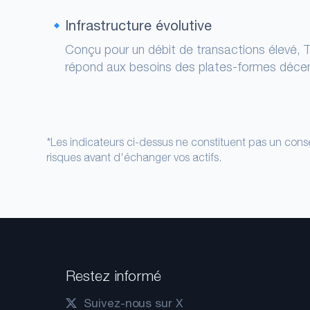
Infrastructure évolutive
Conçu pour un débit de transactions élevé,
répond aux besoins des plates-formes déce
*Les indicateurs ci-dessus ne constituent pas un conse
risques avant d'échanger vos actifs.
Restez informé
Suivez-nous sur X