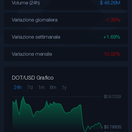
Volume (24h)
$ 48.26M
Variazione giornaliera
-1.35%
Variazione settimanale
+1.69%
Variazione mensile
-10.52%
DOT/USD Grafico
24h
7d
1m
6m
1y