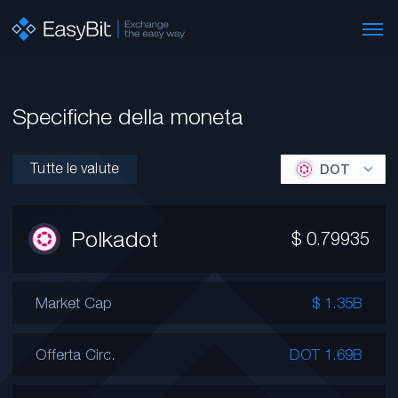
Specifiche della moneta
Tutte le valute
DOT
Polkadot
$
0.79935
Market Cap
$ 1.35B
Offerta Circ.
DOT 1.69B