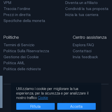
VPM
Diventa un affiliato
Traccia l'ordine
Condividi la tua proposta
Prezzi in diretta
Inizia la tua carriera
Specifiche della moneta
Politiche
Centro assistenza
Termini di Servizio
Esplora FAQ
Politica Sulla Riservatezza
Contattaci
Gestione dei Cookie
Invia feedback
Politica AML
Politica delle richieste
Utilizziamo i cookie per migliorare la tua
esperienza, per la sicurezza e per analizzare il
nostro traffico
Cookie
© 2026 EasyBit.com. All rights reserved
Rifiuta
Accetta