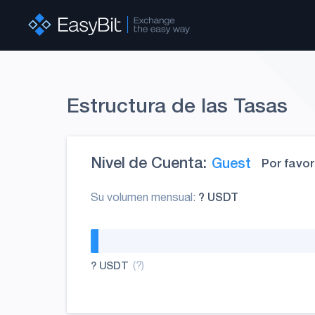
Estructura de las Tasas
Nivel de Cuenta:
Guest
Por favor
? USDT
Su volumen mensual:
? USDT
(?)