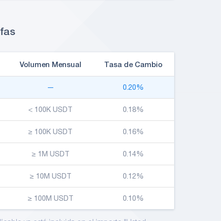
fas
Volumen Mensual
Tasa de Cambio
—
0.20%
< 100K USDT
0.18%
≥ 100K USDT
0.16%
≥ 1M USDT
0.14%
≥ 10M USDT
0.12%
≥ 100M USDT
0.10%