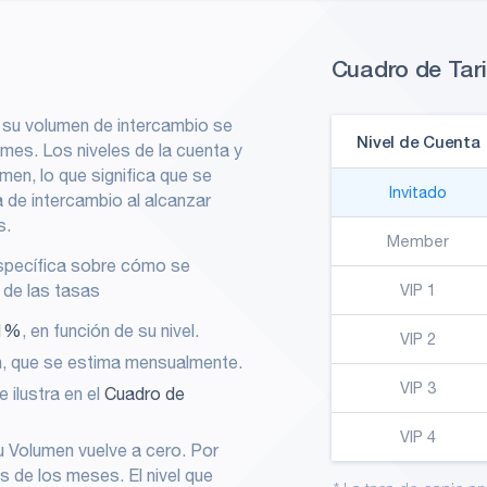
Cuadro de Tari
 su volumen de intercambio se
Nivel de Cuenta
 mes. Los niveles de la cuenta y
men, lo que significa que se
Invitado
a de intercambio al alcanzar
s.
Member
específica sobre cómo se
a de las tasas
VIP 1
.1%
, en función de su nivel.
VIP 2
en, que se estima mensualmente.
VIP 3
e ilustra en el
Cuadro de
VIP 4
u Volumen vuelve a cero. Por
és de los meses. El nivel que