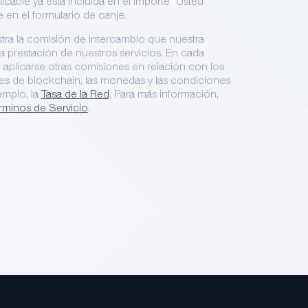
licable ya está incluida en el importe "Usted
 en el formulario de canje.
lustra la comisión de intercambio que nuestra
a prestación de nuestros servicios. En cada
 aplicarse otras comisiones en relación con los
edes de blockchain, las monedas y las condiciones
emplo, la
Tasa de la Red
. Para más información,
rminos de Servicio
.