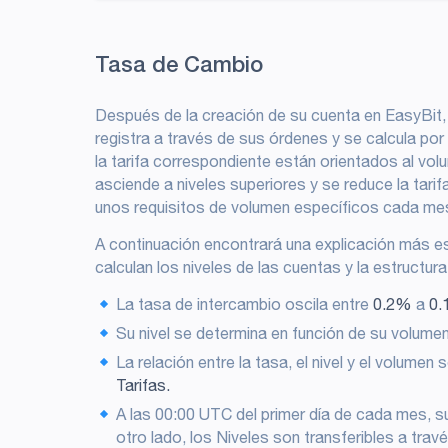
Tasa de Cambio
Después de la creación de su cuenta en EasyBit,
registra a través de sus órdenes y se calcula por
la tarifa correspondiente están orientados al volu
asciende a niveles superiores y se reduce la tarif
unos requisitos de volumen específicos cada me
A continuación encontrará una explicación más 
calculan los niveles de las cuentas y la estructur
La tasa de intercambio oscila entre
0.2%
a
0
Su nivel se determina en función de su volum
La relación entre la tasa, el nivel y el volumen s
Tarifas.
A las 00:00 UTC del primer día de cada mes, s
otro lado, los Niveles son transferibles a trav