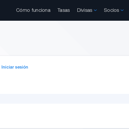
Cómo funciona
Tasas
Divisas
Socios
Iniciar sesión