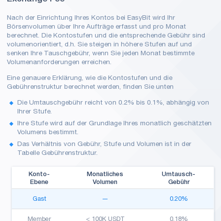
Nach der Einrichtung Ihres Kontos bei EasyBit wird Ihr
Börsenvolumen über Ihre Aufträge erfasst und pro Monat
berechnet. Die Kontostufen und die entsprechende Gebühr sind
volumenorientiert, d.h. Sie steigen in höhere Stufen auf und
senken Ihre Tauschgebühr, wenn Sie jeden Monat bestimmte
Volumenanforderungen erreichen.
Eine genauere Erklärung, wie die Kontostufen und die
Gebührenstruktur berechnet werden, finden Sie unten
Die Umtauschgebühr reicht von
0.2%
bis
0.1%
, abhängig von
Ihrer Stufe.
Ihre Stufe wird auf der Grundlage Ihres monatlich geschätzten
Volumens bestimmt.
Das Verhältnis von Gebühr, Stufe und Volumen ist in der
Tabelle Gebührenstruktur.
Konto-
Monatliches
Umtausch-
Ebene
Volumen
Gebühr
Gast
—
0.20%
Member
< 100K USDT
0.18%