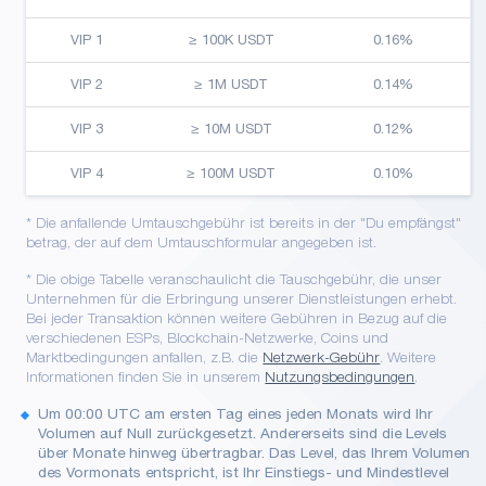
VIP 1
≥ 100K USDT
0.16%
VIP 2
≥ 1M USDT
0.14%
VIP 3
≥ 10M USDT
0.12%
VIP 4
≥ 100M USDT
0.10%
* Die anfallende Umtauschgebühr ist bereits in der "Du empfängst"
betrag, der auf dem Umtauschformular angegeben ist.
* Die obige Tabelle veranschaulicht die Tauschgebühr, die unser
Unternehmen für die Erbringung unserer Dienstleistungen erhebt.
Bei jeder Transaktion können weitere Gebühren in Bezug auf die
verschiedenen ESPs, Blockchain-Netzwerke, Coins und
Marktbedingungen anfallen, z.B. die
Netzwerk-Gebühr
. Weitere
Informationen finden Sie in unserem
Nutzungsbedingungen
.
Um 00:00 UTC am ersten Tag eines jeden Monats wird Ihr
Volumen auf Null zurückgesetzt. Andererseits sind die Levels
über Monate hinweg übertragbar. Das Level, das Ihrem Volumen
des Vormonats entspricht, ist Ihr Einstiegs- und Mindestlevel