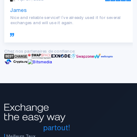
James
Nice and reliable service!! I`ve already used it for several
exchanges and will use it again.
Chez nos partenaires de confiance:
partout!
Meilleurs Taux