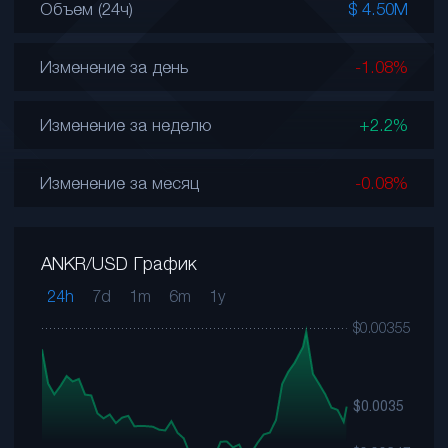
Объем (24ч)
$ 4.50M
Изменение за день
-1.08%
Изменение за неделю
+2.2%
Изменение за месяц
-0.08%
ANKR/USD График
24h
7d
1m
6m
1y