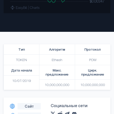
Тип
Алгоритм
Протокол
TOKEN
Ethash
POW
Дата начала
Макс.
Цирк.
предложение
предложение
10/07/2019
10,000,000,000
10,000,000,000
Социальные сети
Сайт