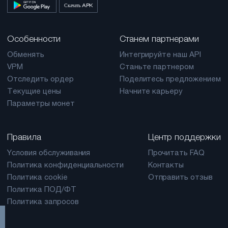
Скачать APK
Особенности
Станем партнерами
Обменять
Интегрируйте наш API
VPM
Станьте партнером
Отследить ордер
Поделитесь предложением
Текущие цены
Начните карьеру
Параметры монет
Правила
Центр поддержки
Yсловия обслуживания
Прочитать FAQ
Политика конфиденциальности
Контакты
Политика cookie
Отправить отзыв
Политика ПОД/ФТ
Политика запросов