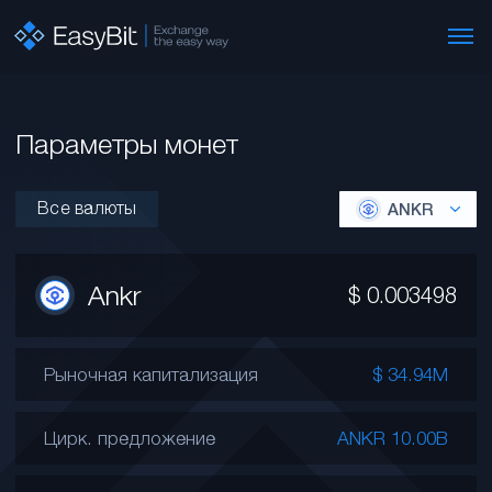
Параметры монет
Все валюты
ANKR
Ankr
$
0.003498
Рыночная капитализация
$ 34.94M
Цирк. предложение
ANKR 10.00B