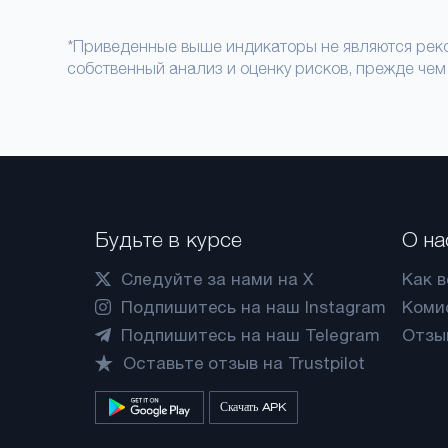
*Приведенные выше индикаторы не являются реко
собственный анализ и оценку рисков, прежде чем
Будьте в курсе
О на
Следуйте за нами на X
Как 
Подпишитесь на наш Instagram
Коми
Подпишитесь на наш Telegram
Отзы
Оставьте отзыв на Trustpilot
Скачать APK