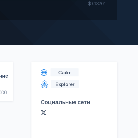
Сайт
ние
Explorer
000
Социальные сети