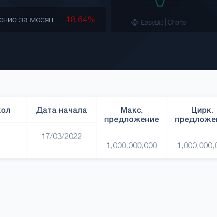
ение за месяц
-18.64%
кол
Дата начала
Макс.
Цирк.
предложение
предложе
17/03/2022
1,000,000,000
1,000,000,