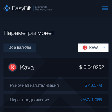
Параметры монет
Все валюты
KAVA
Kava
$
0.040262
Рыночная капитализация
$ 43.57M
Цирк. предложение
KAVA 1.08B