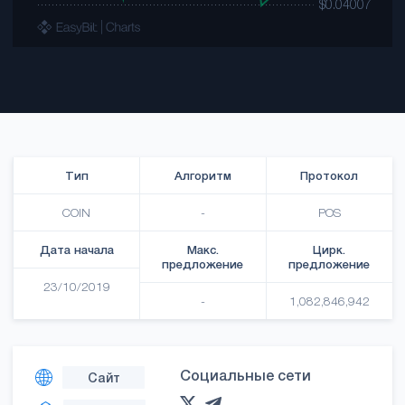
Тип
Алгоритм
Протокол
COIN
-
POS
Дата начала
Макс.
Цирк.
предложение
предложение
23/10/2019
-
1,082,846,942
Социальные сети
Сайт