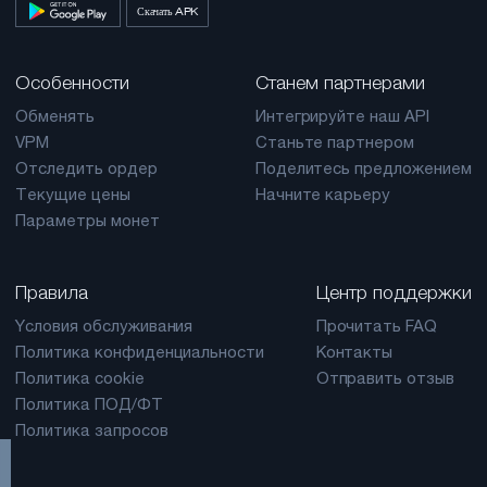
Скачать APK
Особенности
Станем партнерами
Обменять
Интегрируйте наш API
VPM
Станьте партнером
Отследить ордер
Поделитесь предложением
Текущие цены
Начните карьеру
Параметры монет
Правила
Центр поддержки
Yсловия обслуживания
Прочитать FAQ
Политика конфиденциальности
Контакты
Политика cookie
Отправить отзыв
Политика ПОД/ФТ
Политика запросов