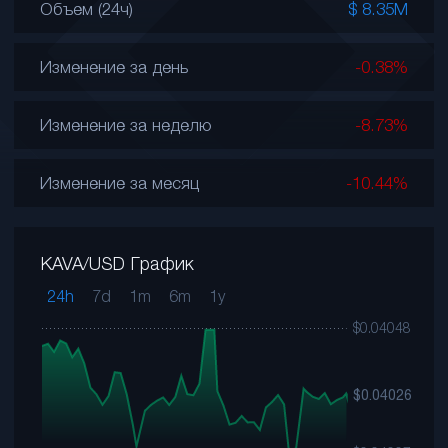
Объем (24ч)
$ 8.35M
Изменение за день
-0.38%
Изменение за неделю
-8.73%
Изменение за месяц
-10.44%
KAVA/USD График
24h
7d
1m
6m
1y