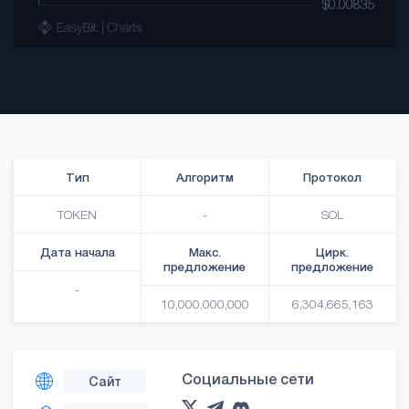
Тип
Алгоритм
Протокол
TOKEN
-
SOL
Дата начала
Макс.
Цирк.
предложение
предложение
-
10,000,000,000
6,304,665,163
Социальные сети
Сайт