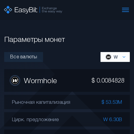
Параметры монет
Все валюты
W
Wormhole
$
0.0084828
Рыночная капитализация
$ 53.53M
Цирк. предложение
W 6.30B