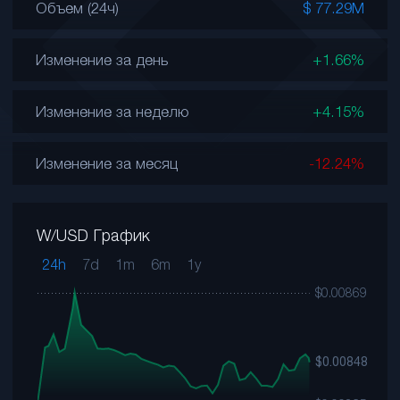
Объем (24ч)
$ 77.29M
Изменение за день
+1.66%
Изменение за неделю
+4.15%
Изменение за месяц
-12.24%
W/USD График
24h
7d
1m
6m
1y