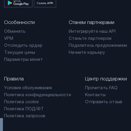
Скачать APK
Особенности
Станем партнерами
Обменять
Интегрируйте наш API
VPM
Станьте партнером
Отследить ордер
Поделитесь предложением
Текущие цены
Начните карьеру
Параметры монет
Правила
Центр поддержки
Yсловия обслуживания
Прочитать FAQ
Политика конфиденциальности
Контакты
Политика cookie
Отправить отзыв
Политика ПОД/ФТ
Политика запросов