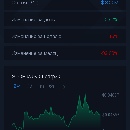
Объем (24ч)
$ 3.20M
Изменение за день
+0.82%
Изменение за неделю
-1.16%
Изменение за месяц
-39.63%
STORJ/USD График
24h
7d
1m
6m
1y