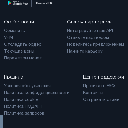
Скачать APK
Особенности
Станем партнерами
Обменять
Интегрируйте наш API
VPM
Станьте партнером
Отследить ордер
Поделитесь предложением
Текущие цены
Начните карьеру
Параметры монет
Правила
Центр поддержки
Yсловия обслуживания
Прочитать FAQ
Политика конфиденциальности
Контакты
Политика cookie
Отправить отзыв
Политика ПОД/ФТ
Политика запросов