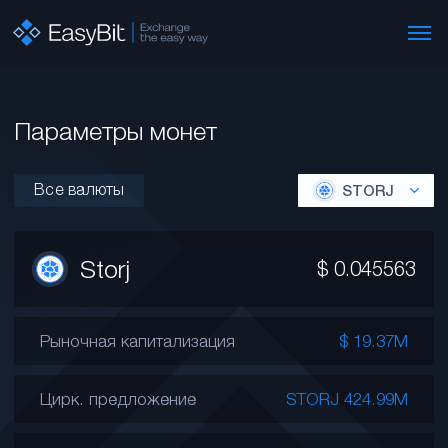
Параметры монет
Все валюты
STORJ
Storj
$
0.045563
Рыночная капитализация
$ 19.37M
Цирк. предложение
STORJ 424.99M