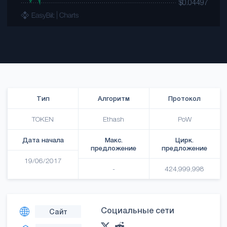
Тип
Алгоритм
Протокол
TOKEN
Ethash
PoW
Дата начала
Макс.
Цирк.
предложение
предложение
19/06/2017
-
424,999,998
Социальные сети
Сайт