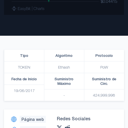
Tipo
Algoritmo
Protocolo
TOKEN
Ethash
PoW
Fecha de Inicio
Suministro
Suministro de
Máximo
Circ.
19/06/2017
-
424,999,998
Redes Sociales
Página web