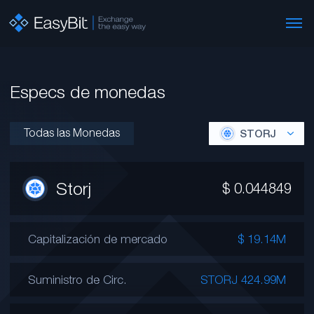
Especs de monedas
Todas las Monedas
STORJ
Storj
$
0.044849
Capitalización de mercado
$ 19.14M
Suministro de Circ.
STORJ 424.99M