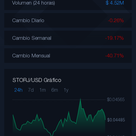
Volumen (24 horas)
$ 4.52M
Cambio Diario
-0.26%
Cambio Semanal
-19.17%
Cambio Mensual
-40.71%
STORJ/USD Gráfico
24h
7d
1m
6m
1y