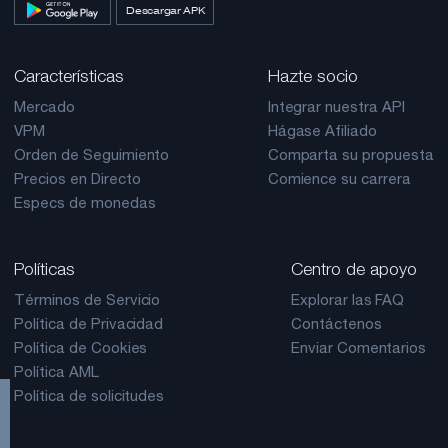
Descargar APK
Características
Hazte socio
Mercado
Integrar nuestra API
VPM
Hágase Afiliado
Orden de Seguimiento
Comparta su propuesta
Precios en Directo
Comience su carrera
Especs de monedas
Políticas
Centro de apoyo
Términos de Servicio
Explorar las FAQ
Política de Privacidad
Contáctenos
Política de Cookies
Enviar Comentarios
Política AML
Política de solicitudes