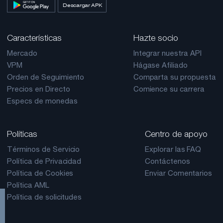
Descargar APK
Características
Hazte socio
Mercado
Integrar nuestra API
VPM
Hágase Afiliado
Orden de Seguimiento
Comparta su propuesta
Precios en Directo
Comience su carrera
Especs de monedas
Políticas
Centro de apoyo
Términos de Servicio
Explorar las FAQ
Política de Privacidad
Contáctenos
Política de Cookies
Enviar Comentarios
Política AML
Política de solicitudes