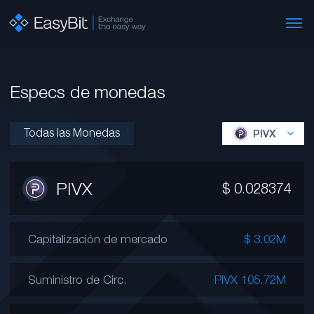
Especs de monedas
Todas las Monedas
PIVX
PIVX
$
0.028374
Capitalización de mercado
$ 3.02M
Suministro de Circ.
PIVX 105.72M