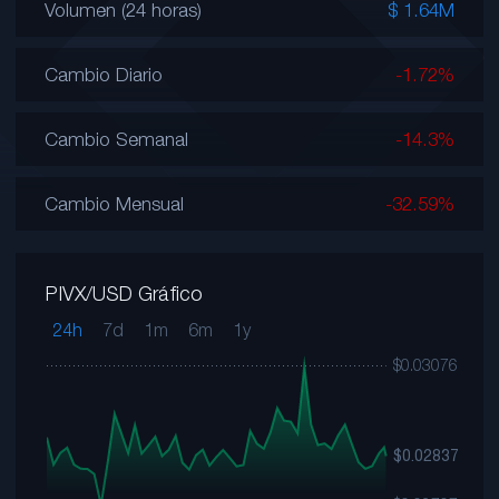
Volumen (24 horas)
$ 1.64M
Cambio Diario
-1.72%
Cambio Semanal
-14.3%
Cambio Mensual
-32.59%
PIVX/USD Gráfico
24h
7d
1m
6m
1y