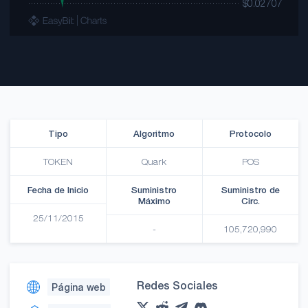
Tipo
Algoritmo
Protocolo
TOKEN
Quark
POS
Fecha de Inicio
Suministro
Suministro de
Máximo
Circ.
25/11/2015
-
105,720,990
Redes Sociales
Página web