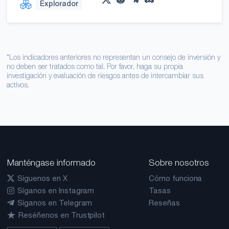
Explorador
*Los indicadores anteriores no representan un consejo de inversión y
no deben ser tratados como tal. Por favor, haga su propia
investigación y evaluación de riesgos antes de intercambiar sus
activos.
Manténgase informado
Sobre nosotros
Síguenos en X
Cómo funciona
Síganos en Instagram
Tasas
Síganos en Telegram
Reseñas
Reséñenos en Trustpilot