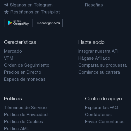
Síganos en Telegram
Reseñas
Reséñenos en Trustpilot
Descargar APK
Características
Hazte socio
Mercado
Integrar nuestra API
VPM
Hágase Afiliado
Orden de Seguimiento
Comparta su propuesta
Precios en Directo
Comience su carrera
Especs de monedas
Políticas
Centro de apoyo
Términos de Servicio
Explorar las FAQ
Política de Privacidad
Contáctenos
Política de Cookies
Enviar Comentarios
Política AML