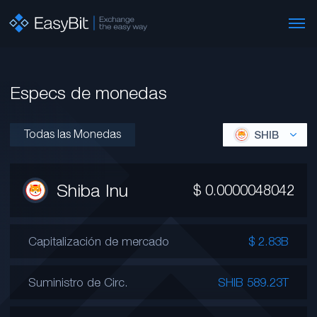
Especs de monedas
Todas las Monedas
SHIB
Shiba Inu
$
0.0000048042
Capitalización de mercado
$ 2.83B
Suministro de Circ.
SHIB 589.23T