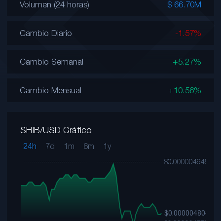
Volumen (24 horas)
$ 66.70M
Cambio Diario
-1.57%
Cambio Semanal
+5.27%
Cambio Mensual
+10.56%
SHIB/USD Gráfico
24h
7d
1m
6m
1y