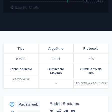
Tipo
Algoritmo
Protocolo
TOKEN
Ethash
PoW
Fecha de Inicio
Suministro
Suministro de
Máximo
Circ.
02/08/2020
-
589,239,632,106,430
Redes Sociales
Página web