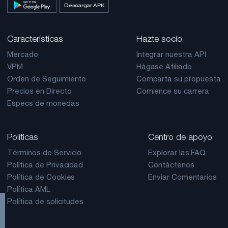
Descargar APK
Características
Hazte socio
Mercado
Integrar nuestra API
VPM
Hágase Afiliado
Orden de Seguimiento
Comparta su propuesta
Precios en Directo
Comience su carrera
Especs de monedas
Políticas
Centro de apoyo
Términos de Servicio
Explorar las FAQ
Política de Privacidad
Contáctenos
Política de Cookies
Enviar Comentarios
Política AML
Política de solicitudes