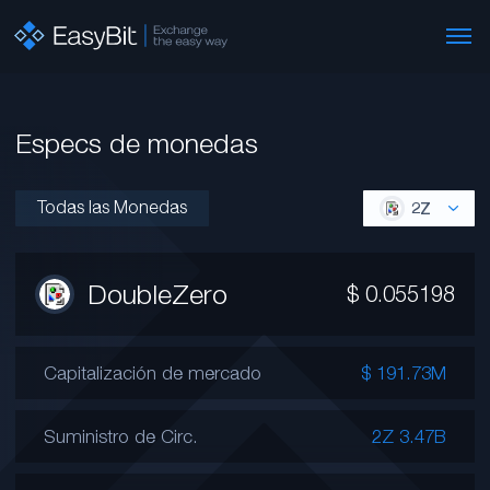
Especs de monedas
Todas las Monedas
2Z
DoubleZero
$
0.055198
Capitalización de mercado
$ 191.73M
Suministro de Circ.
2Z 3.47B