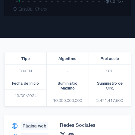
Tipo
Algoritmo
Protocolo
TOKEN
-
SOL
Fecha de Inicio
Suministro
Suministro de
Máximo
Circ.
13/09/2024
10,000,000,000
3,471,417,500
Redes Sociales
Página web