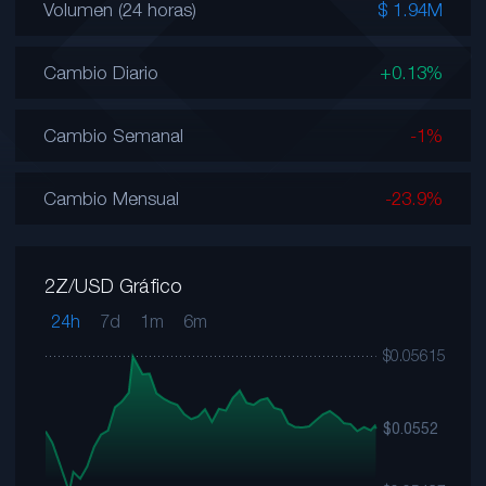
Volumen (24 horas)
$ 1.94M
Cambio Diario
+0.13%
Cambio Semanal
-1%
Cambio Mensual
-23.9%
2Z/USD Gráfico
24h
7d
1m
6m