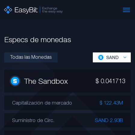
Especs de monedas
Todas las Monedas
SAND
The Sandbox
$
0.041713
Capitalización de mercado
$ 122.43M
Suministro de Circ.
SAND 2.93B