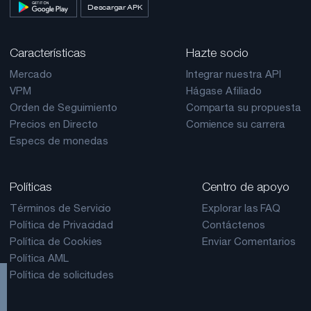
Descargar APK
Características
Hazte socio
Mercado
Integrar nuestra API
VPM
Hágase Afiliado
Orden de Seguimiento
Comparta su propuesta
Precios en Directo
Comience su carrera
Especs de monedas
Políticas
Centro de apoyo
Términos de Servicio
Explorar las FAQ
Política de Privacidad
Contáctenos
Política de Cookies
Enviar Comentarios
Política AML
Política de solicitudes