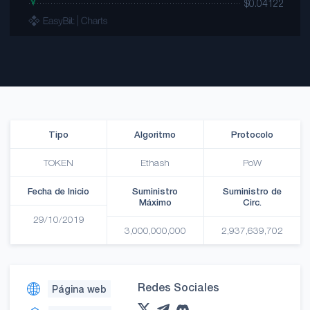
Tipo
Algoritmo
Protocolo
TOKEN
Ethash
PoW
Fecha de Inicio
Suministro
Suministro de
Máximo
Circ.
29/10/2019
3,000,000,000
2,937,639,702
Redes Sociales
Página web