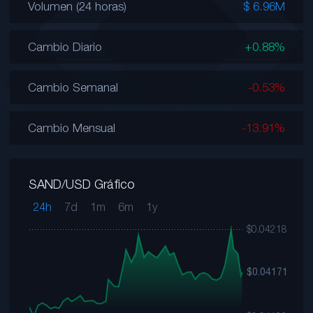
Volumen (24 horas)
$ 6.96M
Cambio Diario
+0.88%
Cambio Semanal
-0.53%
Cambio Mensual
-13.91%
SAND/USD Gráfico
24h
7d
1m
6m
1y