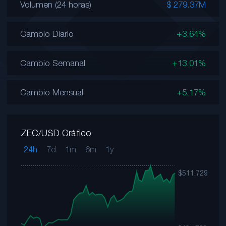
Volumen (24 horas)
$ 279.37M
Cambio Diario
+3.64%
Cambio Semanal
+13.01%
Cambio Mensual
+5.17%
ZEC/USD Gráfico
24h
7d
1m
6m
1y