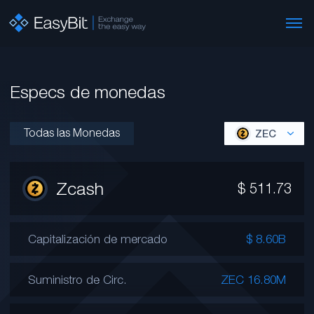
Especs de monedas
Todas las Monedas
ZEC
Zcash
$
511.73
Capitalización de mercado
$ 8.60B
Suministro de Circ.
ZEC 16.80M