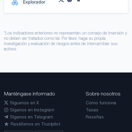
Explorador
*Los indicadores anteriores no representan un consejo de inversión y
no deben ser tratados como tal. Por favor, haga su propia
investigación y evaluación de riesgos antes de intercambiar sus
activos.
Manténgase informado
Sobre nosotros
Síguenos en X
Cómo funciona
Síganos en Instagram
Tasas
Síganos en Telegram
Reseñas
Reséñenos en Trustpilot