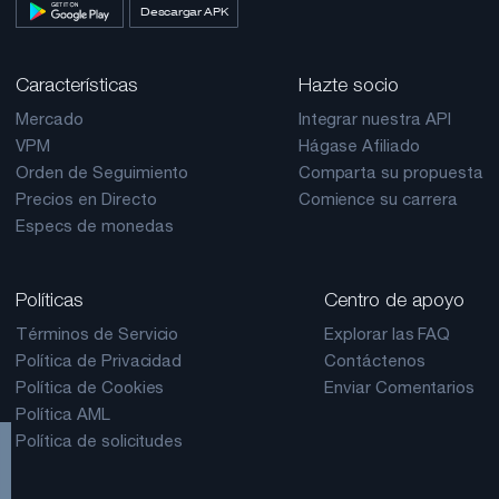
Descargar APK
Características
Hazte socio
Mercado
Integrar nuestra API
VPM
Hágase Afiliado
Orden de Seguimiento
Comparta su propuesta
Precios en Directo
Comience su carrera
Especs de monedas
Políticas
Centro de apoyo
Términos de Servicio
Explorar las FAQ
Política de Privacidad
Contáctenos
Política de Cookies
Enviar Comentarios
Política AML
Política de solicitudes