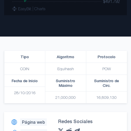
Tipo
Algoritmo
Protocolo
COIN
Equihash
POW
Fecha de Inicio
Suministro
Suministro de
Máximo
Circ.
28/10/2016
21,000,000
16,809,130
Redes Sociales
Página web