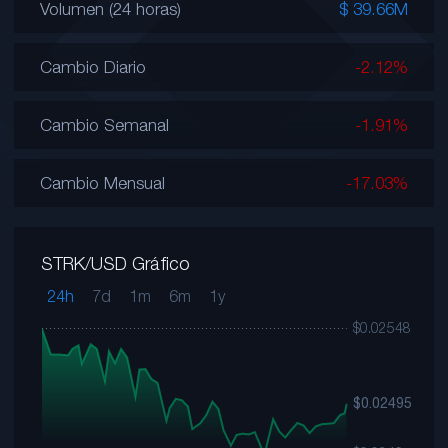
Volumen (24 horas)
$ 39.66M
Cambio Diario
-2.12%
Cambio Semanal
-1.91%
Cambio Mensual
-17.03%
STRK/USD Gráfico
24h
7d
1m
6m
1y