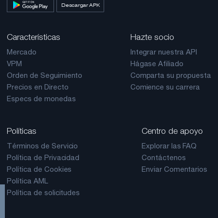
Descargar APK
Características
Hazte socio
Mercado
Integrar nuestra API
VPM
Hágase Afiliado
Orden de Seguimiento
Comparta su propuesta
Precios en Directo
Comience su carrera
Especs de monedas
Políticas
Centro de apoyo
Términos de Servicio
Explorar las FAQ
Política de Privacidad
Contáctenos
Política de Cookies
Enviar Comentarios
Política AML
Política de solicitudes