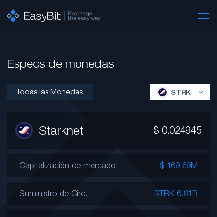
Especs de monedas
Todas las Monedas
STRK
Starknet
$
0.024945
Capitalización de mercado
$ 169.69M
Suministro de Circ.
STRK 6.81B