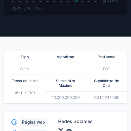
Tipo
Algoritmo
Protocolo
COIN
-
POS
Fecha de Inicio
Suministro
Suministro de
Máximo
Circ.
16/11/2021
10,000,000,000
6,812,247,869
Redes Sociales
Página web