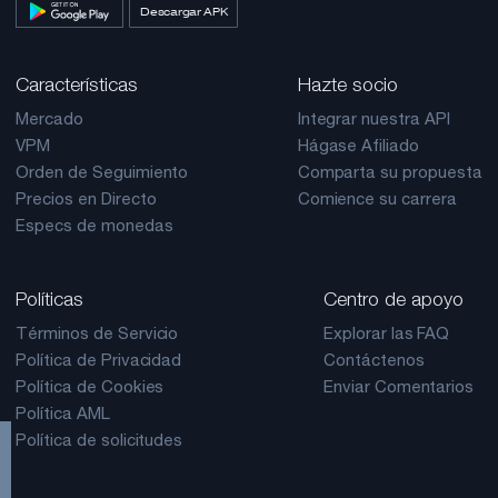
Descargar APK
Características
Hazte socio
Mercado
Integrar nuestra API
VPM
Hágase Afiliado
Orden de Seguimiento
Comparta su propuesta
Precios en Directo
Comience su carrera
Especs de monedas
Políticas
Centro de apoyo
Términos de Servicio
Explorar las FAQ
Política de Privacidad
Contáctenos
Política de Cookies
Enviar Comentarios
Política AML
Política de solicitudes