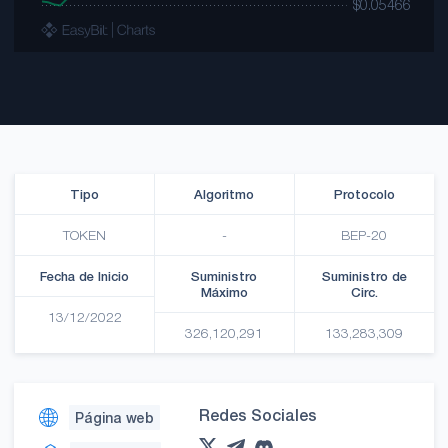
Tipo
Algoritmo
Protocolo
TOKEN
-
BEP-20
Fecha de Inicio
Suministro
Suministro de
Máximo
Circ.
13/12/2022
326,120,291
133,283,309
Redes Sociales
Página web