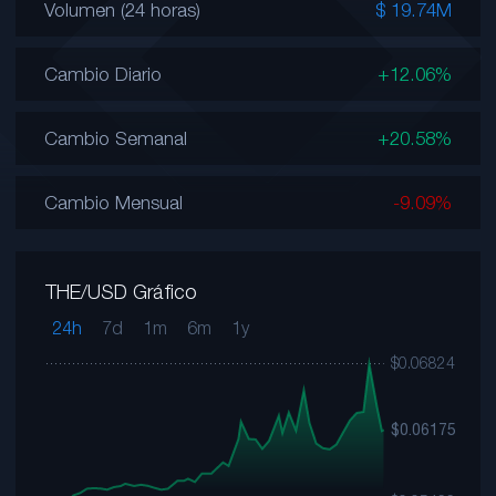
Volumen (24 horas)
$ 19.74M
Cambio Diario
+12.06%
Cambio Semanal
+20.58%
Cambio Mensual
-9.09%
THE/USD Gráfico
24h
7d
1m
6m
1y