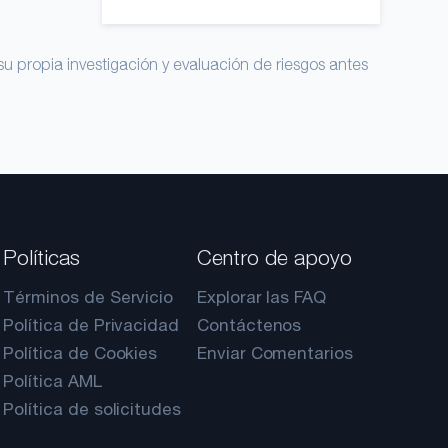
su propia investigación y evaluación de riesgos antes
Políticas
Centro de apoyo
Términos de Servicio
Explorar las FAQ
Política de Privacidad
Contáctenos
Política de Cookies
Enviar Comentarios
Política AML
Política de solicitudes