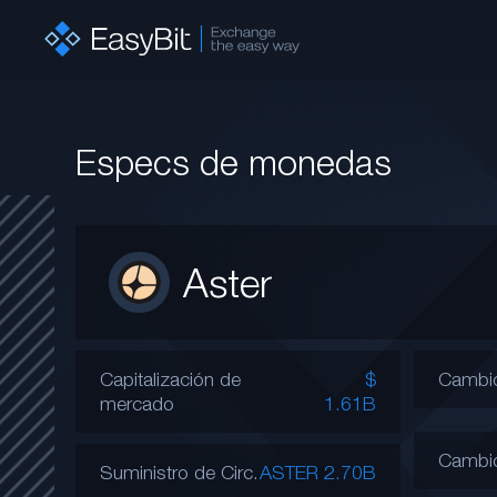
Especs de monedas
Aster
Capitalización de
$
Cambio
mercado
1.61B
Cambi
Suministro de Circ.
ASTER 2.70B