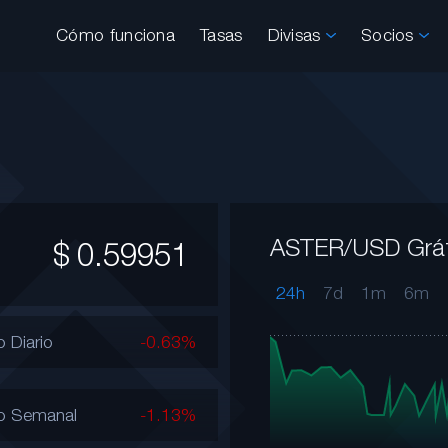
Cómo funciona
Tasas
Divisas
Socios
ASTER/USD Gráf
$
0.59951
24h
7d
1m
6m
 Diario
-0.63%
o Semanal
-1.13%