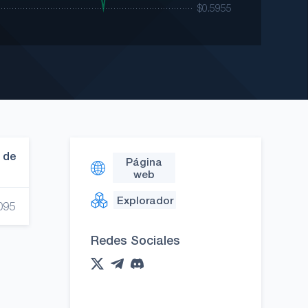
 de
Página
web
Explorador
095
Redes Sociales