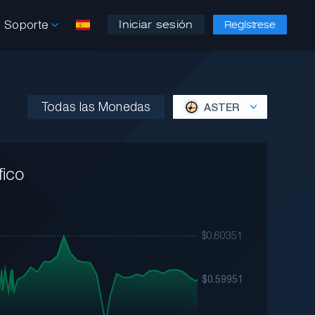
Soporte
Iniciar sesión
Regístrese
Todas las Monedas
ASTER
ico