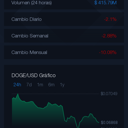
Volumen (24 horas)
$ 415.79M
Cambio Diario
-2.1%
Cambio Semanal
-2.88%
Cambio Mensual
-10.08%
DOGE/USD Gráfico
24h
7d
1m
6m
1y