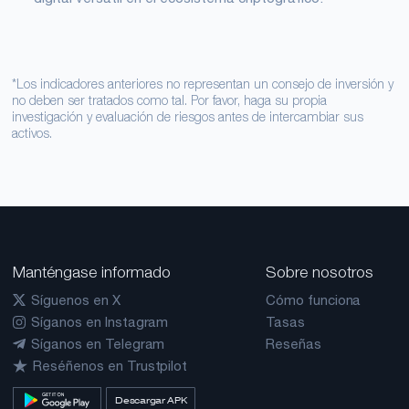
*Los indicadores anteriores no representan un consejo de inversión y
no deben ser tratados como tal. Por favor, haga su propia
investigación y evaluación de riesgos antes de intercambiar sus
activos.
Manténgase informado
Sobre nosotros
Síguenos en X
Cómo funciona
Síganos en Instagram
Tasas
Síganos en Telegram
Reseñas
Reséñenos en Trustpilot
Descargar APK