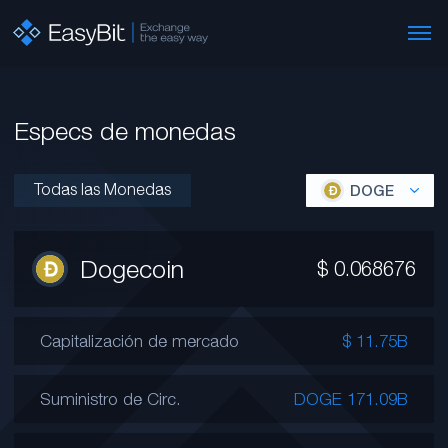
Especs de monedas
Todas las Monedas
DOGE
Dogecoin
$
0.068676
Capitalización de mercado
$ 11.75B
Suministro de Circ.
DOGE 171.09B