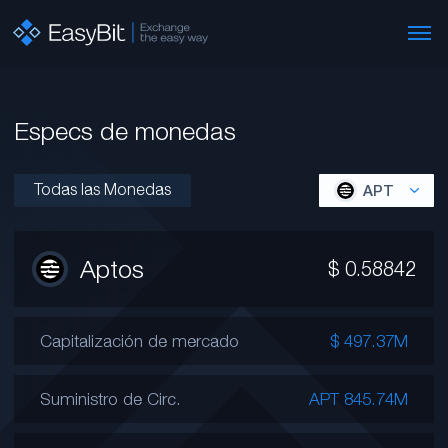
Especs de monedas
Todas las Monedas
APT
Aptos
$
0.58842
Capitalización de mercado
$ 497.37M
Suministro de Circ.
APT 845.74M