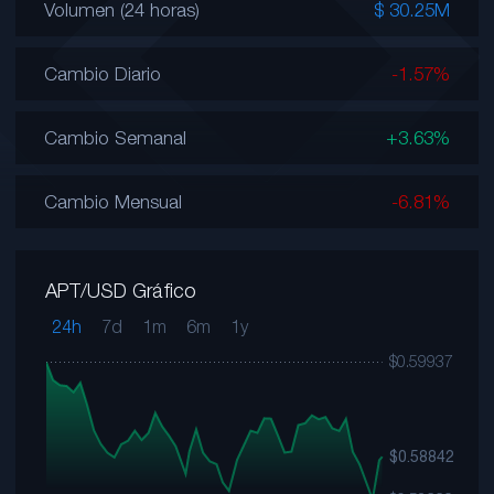
Volumen (24 horas)
$ 30.25M
Cambio Diario
-1.57%
Cambio Semanal
+3.63%
Cambio Mensual
-6.81%
APT/USD Gráfico
24h
7d
1m
6m
1y