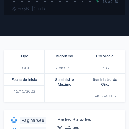
Tipo
Algoritmo
Protocolo
COIN
AptosBFT
POS
Fecha de Inicio
Suministro
Suministro de
Máximo
Circ.
12/10/2022
-
845,745,003
Redes Sociales
Página web