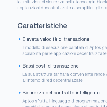
le limitazioni di sicurezza nella tecnologia bl
applicazioni decentralizzate e semplifica gli s
Caratteristiche
Elevata velocità di transazione
Il modello di esecuzione parallela di Aptos ga
scalabilità per le applicazioni decentralizzate
Bassi costi di transazione
La sua struttura tariffaria conveniente rende
all'interno di reti decentralizzate.
Sicurezza del contratto intelligente
Aptos sfrutta il linguaggio di programmazione
scambi di risorse ed esecuzione di contratti s