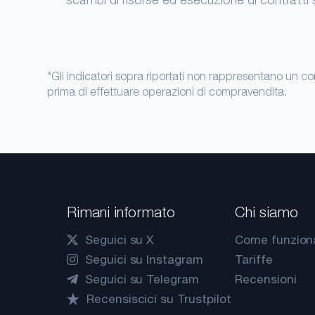
*Gli indicatori sopra riportati non rappresentano un cons
prima di effettuare operazioni di compravendita.
Rimani informato
Chi siamo
Seguici su X
Come funzion
Seguici su Instagram
Tariffe
Seguici su Telegram
Recensioni
Recensiscici su Trustpilot