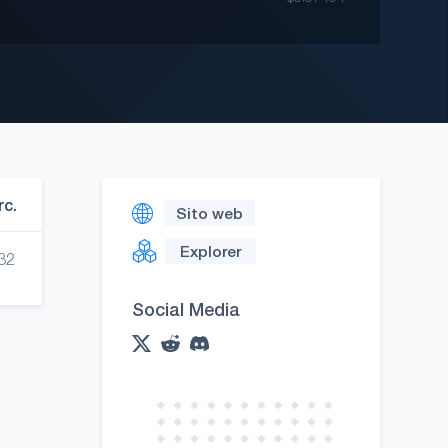
rc.
Sito web
Explorer
32
Social Media