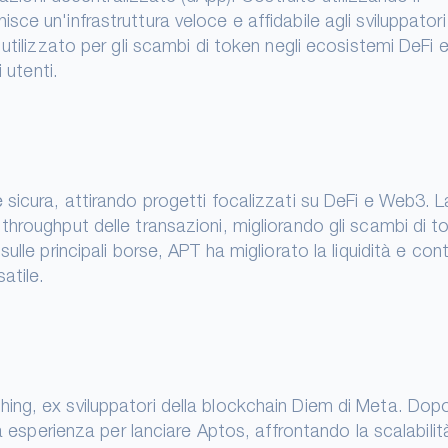
e un'infrastruttura veloce e affidabile agli sviluppatori
utilizzato per gli scambi di token negli ecosistemi DeFi 
 utenti.
 sicura, attirando progetti focalizzati su DeFi e Web3. L
hroughput delle transazioni, migliorando gli scambi di t
lle principali borse, APT ha migliorato la liquidità e con
atile.
ing, ex sviluppatori della blockchain Diem di Meta. Dop
ia esperienza per lanciare Aptos, affrontando la scalabilit