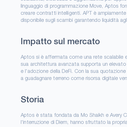
linguaggio di programmazione Move, Aptos fornisc
creare contratti intelligenti. APT è ampiamente 
disponibile sugli scambi garantendo liquidità agli
Impatto sul mercato
Aptos si è affermata come una rete scalabile e
sua architettura avanzata supporta un elevato t
e l'adozione della DeFi. Con la sua quotazione su
a guadagnare terreno come risorsa digitale vers
Storia
Aptos è stata fondata da Mo Shaikh e Avery Ch
l'interruzione di Diem, hanno sfruttato la propr