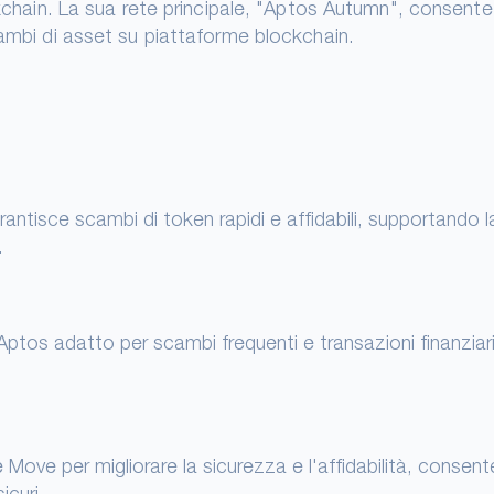
ockchain. La sua rete principale, "Aptos Autumn", consente
cambi di asset su piattaforme blockchain.
rantisce scambi di token rapidi e affidabili, supportando l
.
 Aptos adatto per scambi frequenti e transazioni finanziar
 Move per migliorare la sicurezza e l'affidabilità, consen
icuri.