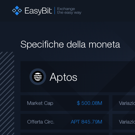
Specifiche della moneta
Aptos
Market Cap
$ 500.08M
Variazi
Offerta Circ.
APT 845.79M
Variazi