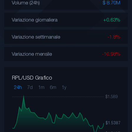
Volume (24h)
$ 8.70M
Variazione giornaliera
+0.63%
Variazione settimanale
-1.8%
Variazione mensile
-10.98%
RPL/USD Grafico
24h
7d
1m
6m
1y