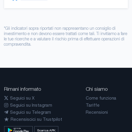
*Gli indicatori sopra riportati non rappresentano un consiglio di
investimento e non devono essere trattati come tali. Ti invitiamo a fare
le tue ricerche e a valutare il rischio prima di effettuare operazioni di
compravendita.
Rimani informato
Chi siamo
Seguici su X
Come funziona
Seguici su Instagram
Tariffe
Seguici su Telegram
Recensioni
Recensiscici su Trustpilot
Scarica APK