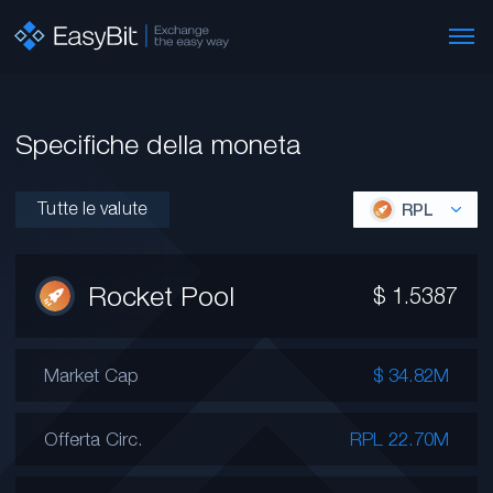
Specifiche della moneta
Tutte le valute
RPL
Rocket Pool
$
1.5387
Market Cap
$ 34.82M
Offerta Circ.
RPL 22.70M