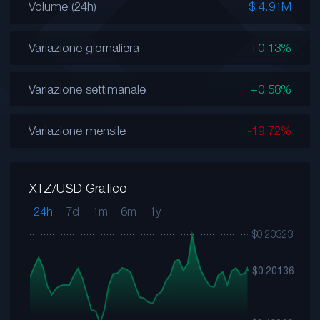
Volume (24h)
$ 4.91M
Variazione giornaliera
+0.13%
Variazione settimanale
+0.58%
Variazione mensile
-19.72%
XTZ/USD Grafico
24h
7d
1m
6m
1y