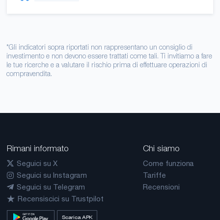
*Gli indicatori sopra riportati non rappresentano un consiglio di
investimento e non devono essere trattati come tali. Ti invitiamo a fare
le tue ricerche e a valutare il rischio prima di effettuare operazioni di
compravendita.
Rimani informato
Chi siamo
Seguici su X
Come funziona
Seguici su Instagram
Tariffe
Seguici su Telegram
Recensioni
Recensiscici su Trustpilot
Scarica APK