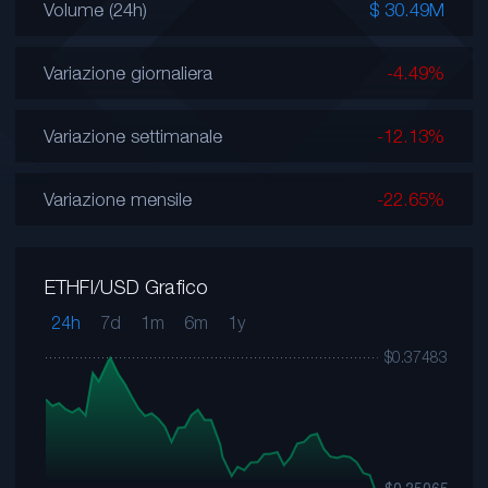
Volume (24h)
$ 30.49M
Variazione giornaliera
-4.49%
Variazione settimanale
-12.13%
Variazione mensile
-22.65%
ETHFI/USD Grafico
24h
7d
1m
6m
1y