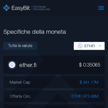
Specifiche della moneta
Tutte le valute
ETHFI
ether.fi
$
0.35065
Market Cap
$ 341.17M
Offerta Circ.
ETHFI 973.46M