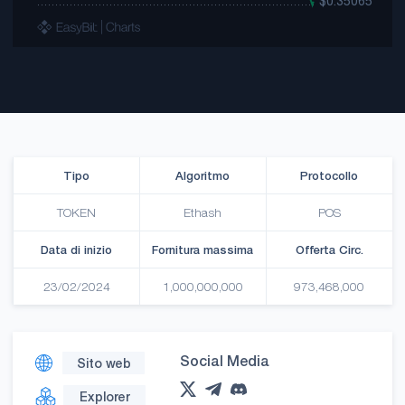
Tipo
Algoritmo
Protocollo
TOKEN
Ethash
POS
Data di inizio
Fornitura massima
Offerta Circ.
23/02/2024
1,000,000,000
973,468,000
Social Media
Sito web
Explorer