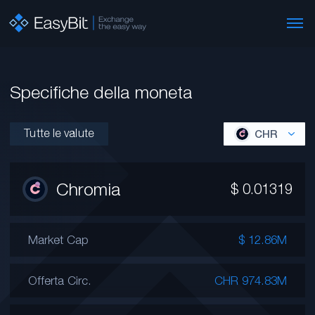
Specifiche della moneta
Tutte le valute
CHR
Chromia
$
0.01319
Market Cap
$ 12.86M
Offerta Circ.
CHR 974.83M