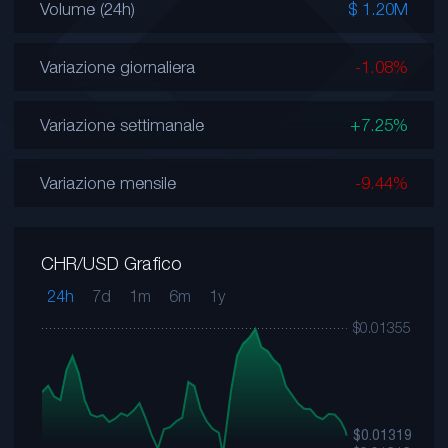
Volume (24h)
$ 1.20M
Variazione giornaliera
-1.08%
Variazione settimanale
+7.25%
Variazione mensile
-9.44%
CHR/USD Grafico
24h
7d
1m
6m
1y