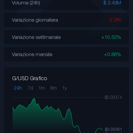
Volume (24h)
$ 3.49M
Variazione giornaliera
-2.3%
Variazione settimanale
+10.55%
Variazione mensile
+0.86%
G/USD Grafico
24h
7d
1m
6m
1y