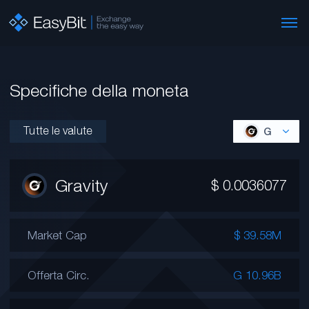
Specifiche della moneta
Tutte le valute
G
Gravity
$
0.0036077
Market Cap
$ 39.58M
Offerta Circ.
G 10.96B