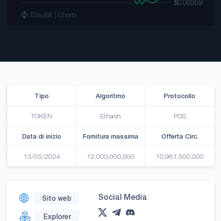
Tipo
Algoritmo
Protocollo
TOKEN
Ethash
POS
Data di inizio
Fornitura massima
Offerta Circ.
13/05/2024
12,000,000,000
10,961,500,000
Social Media
Sito web
Explorer