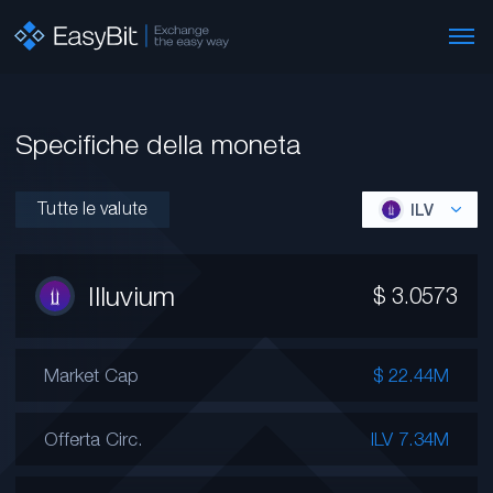
Specifiche della moneta
Tutte le valute
ILV
Illuvium
$
3.0573
Market Cap
$ 22.44M
Offerta Circ.
ILV 7.34M