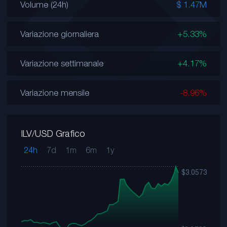
Volume (24h)
$ 1.47M
Variazione giornaliera
+5.33%
Variazione settimanale
+4.17%
Variazione mensile
-8.96%
ILV/USD Grafico
24h
7d
1m
6m
1y