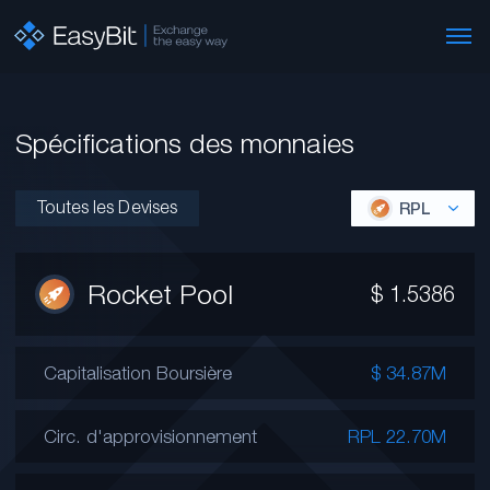
Spécifications des monnaies
Toutes les Devises
RPL
Rocket Pool
$
1.5386
Capitalisation Boursière
$ 34.87M
Circ. d'approvisionnement
RPL 22.70M