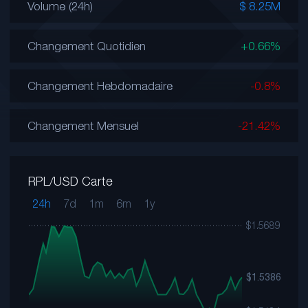
Volume (24h)
$ 8.25M
Changement Quotidien
+0.66%
Changement Hebdomadaire
-0.8%
Changement Mensuel
-21.42%
RPL/USD Carte
24h
7d
1m
6m
1y