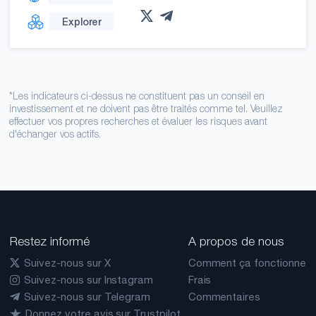
Explorer
*Les indicateurs ci-dessus ne constituent pas un conseil en
investissement et ne doivent pas être traités comme tel. Veuillez
effectuer vos propres recherches et évaluer les risques avant
d'échanger vos actifs.
Restez informé
A propos de nous
Suivez-nous sur X
Comment ça fonctionne
Suivez-nous sur Instagram
Frais
Suivez-nous sur Telegram
Commentaires
Donnez votre avis sur Trustpilot