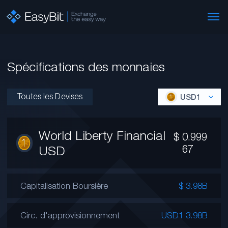
Spécifications des monnaies
Toutes les Devises
USD1
World Liberty Financial
$
0.999
USD
67
Capitalisation Boursière
$ 3.98B
Circ. d'approvisionnement
USD1 3.98B