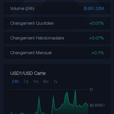
Volume (24h)
$ 681.22M
Changement Quotidien
+0.01%
Changement Hebdomadaire
+0.07%
Changement Mensuel
+0.1%
USD1/USD Carte
24h
7d
1m
6m
1y