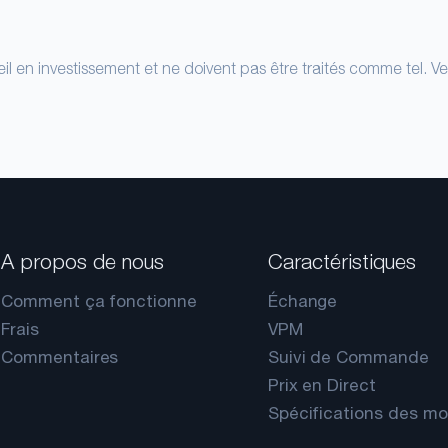
il en investissement et ne doivent pas être traités comme tel. Ve
A propos de nous
Caractéristiques
Comment ça fonctionne
Échange
Frais
VPM
Commentaires
Suivi de Commande
Prix en Direct
Spécifications des m