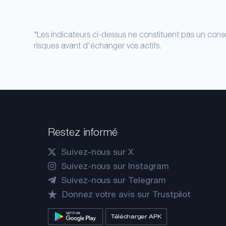
*Les indicateurs ci-dessus ne constituent pas un conse
risques avant d'échanger vos actifs.
Restez informé
Suivez-nous sur X
Suivez-nous sur Instagram
Suivez-nous sur Telegram
Donnez votre avis sur Trustpilot
Télécharger APK