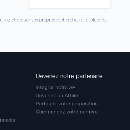
uillez effectuer vos propres recherches et évaluer les
Devenez notre partenaire
Intégrer notre API
Devenez un Affilié
Partagez votre proposition
Commencez votre carrière
onnaies