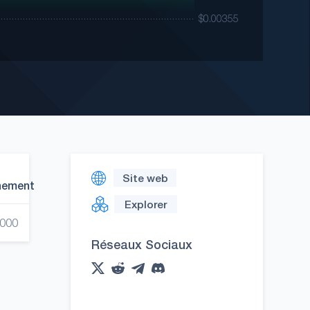
Site web
nement
Explorer
,000
Réseaux Sociaux