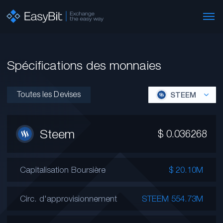
Spécifications des monnaies
Toutes les Devises
STEEM
Steem
$
0.036268
Capitalisation Boursière
$ 20.10M
Circ. d'approvisionnement
STEEM 554.73M