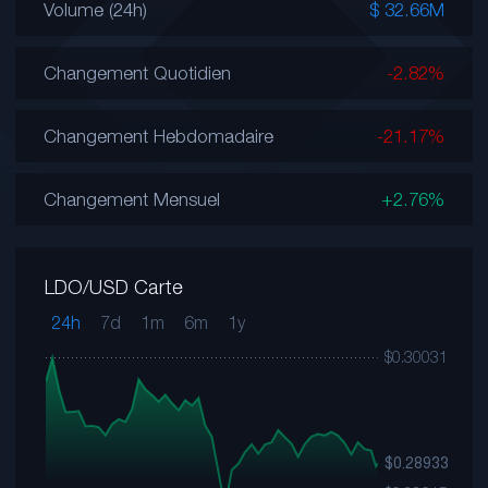
Volume (24h)
$ 32.66M
Changement Quotidien
-2.82%
Changement Hebdomadaire
-21.17%
Changement Mensuel
+2.76%
LDO/USD Carte
24h
7d
1m
6m
1y