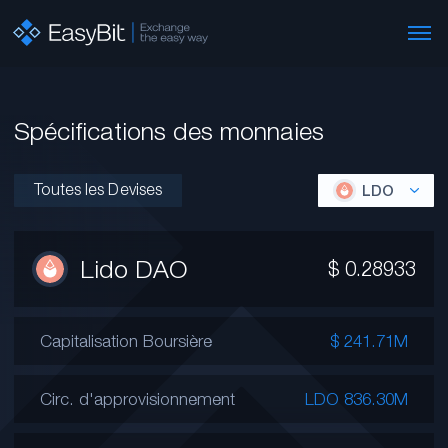
Spécifications des monnaies
Toutes les Devises
LDO
Lido DAO
$
0.28933
Capitalisation Boursière
$ 241.71M
Circ. d'approvisionnement
LDO 836.30M