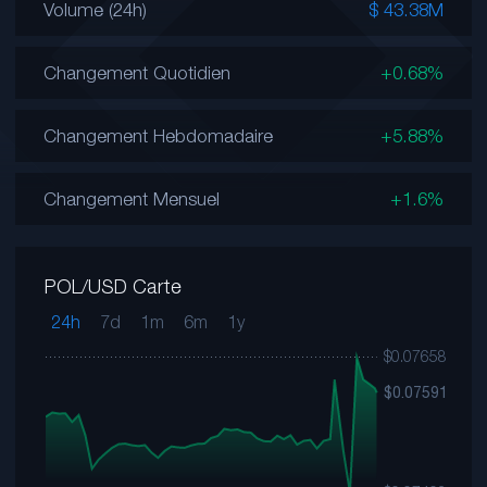
Volume (24h)
$ 43.38M
Changement Quotidien
+0.68%
Changement Hebdomadaire
+5.88%
Changement Mensuel
+1.6%
POL/USD Carte
24h
7d
1m
6m
1y