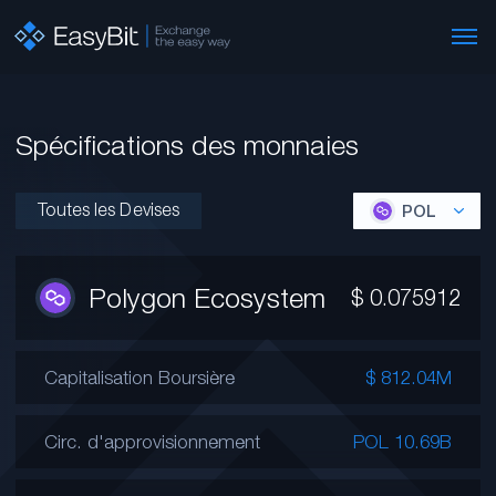
Spécifications des monnaies
Toutes les Devises
POL
Polygon Ecosystem
$
0.075912
Capitalisation Boursière
$ 812.04M
Circ. d'approvisionnement
POL 10.69B