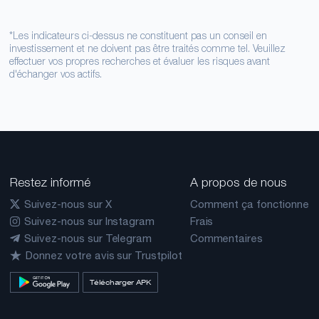
*Les indicateurs ci-dessus ne constituent pas un conseil en
investissement et ne doivent pas être traités comme tel. Veuillez
effectuer vos propres recherches et évaluer les risques avant
d'échanger vos actifs.
Restez informé
A propos de nous
Suivez-nous sur X
Comment ça fonctionne
Suivez-nous sur Instagram
Frais
Suivez-nous sur Telegram
Commentaires
Donnez votre avis sur Trustpilot
Télécharger APK