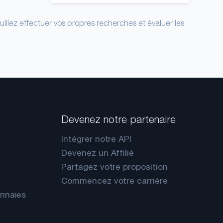
uillez effectuer vos propres recherches et évaluer les
Devenez notre partenaire
Intégrer notre API
Devenez un Affilié
Partagez votre proposition
Commencez votre carrière
onnaies