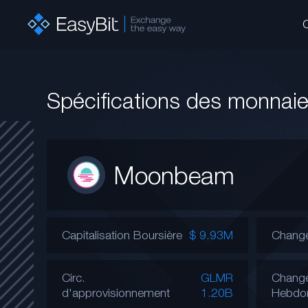
Spécifications des monnai
Moonbeam
Capitalisation Boursière
$ 9.93M
Change
Circ.
GLMR
Chang
d'approvisionnement
1.20B
Hebdo