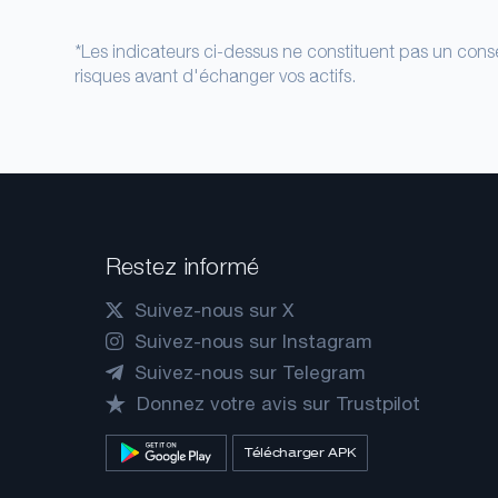
*Les indicateurs ci-dessus ne constituent pas un conse
risques avant d'échanger vos actifs.
Restez informé
Suivez-nous sur X
Suivez-nous sur Instagram
Suivez-nous sur Telegram
Donnez votre avis sur Trustpilot
Télécharger APK