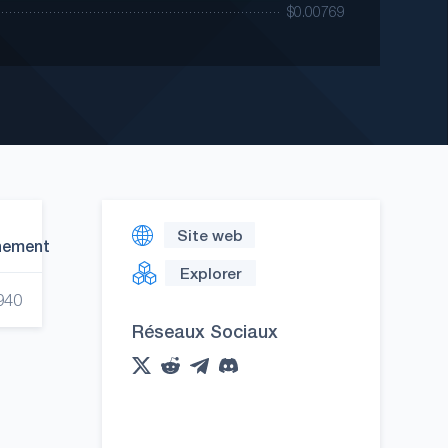
Site web
nement
Explorer
940
Réseaux Sociaux