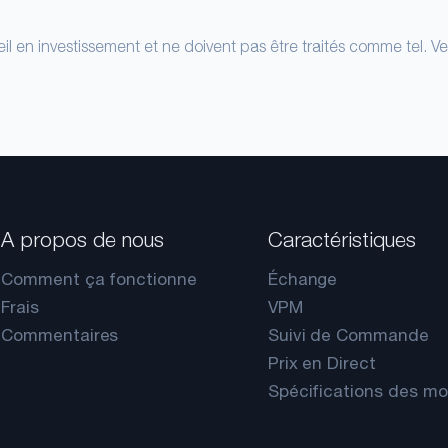
il en investissement et ne doivent pas être traités comme tel. Ve
A propos de nous
Caractéristiques
Comment ça fonctionne
Échange
Frais
VPM
Commentaires
Suivi de Commande
Prix en Direct
Spécifications des m