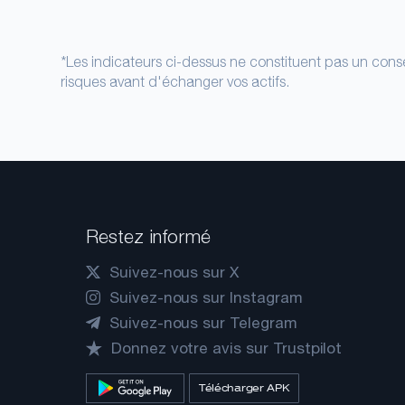
*Les indicateurs ci-dessus ne constituent pas un conse
risques avant d'échanger vos actifs.
Restez informé
Suivez-nous sur X
Suivez-nous sur Instagram
Suivez-nous sur Telegram
Donnez votre avis sur Trustpilot
Télécharger APK