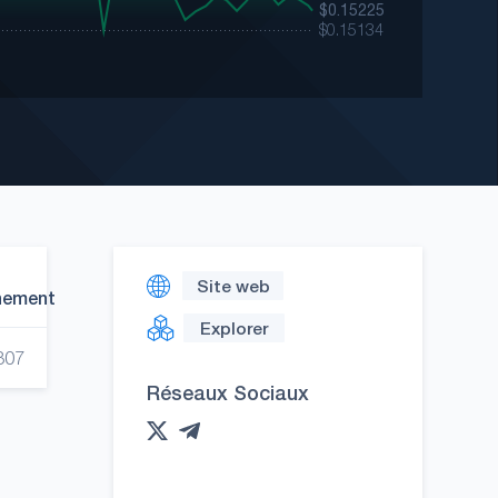
Site web
nement
Explorer
307
Réseaux Sociaux