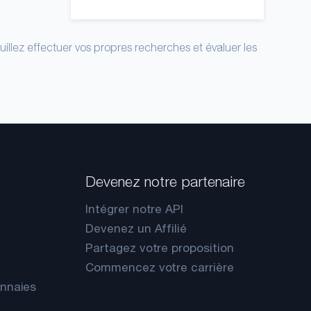
uillez effectuer vos propres recherches et évaluer les
Devenez notre partenaire
Intégrer notre API
Devenez un Affilié
Partagez votre proposition
Commencez votre carrière
onnaies