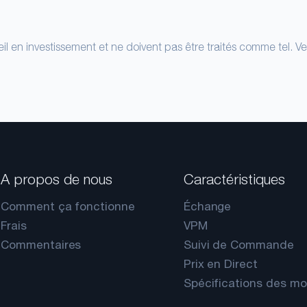
il en investissement et ne doivent pas être traités comme tel. Ve
A propos de nous
Caractéristiques
Comment ça fonctionne
Échange
Frais
VPM
Commentaires
Suivi de Commande
Prix en Direct
Spécifications des m