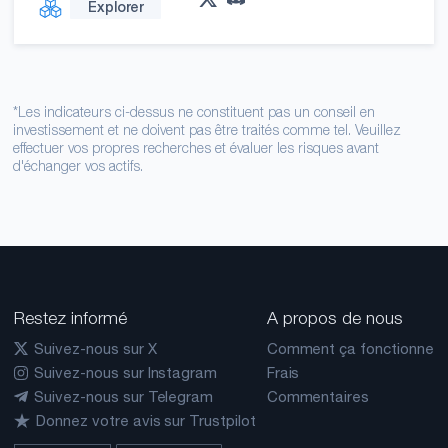
Explorer
*Les indicateurs ci-dessus ne constituent pas un conseil en
investissement et ne doivent pas être traités comme tel. Veuillez
effectuer vos propres recherches et évaluer les risques avant
d'échanger vos actifs.
Restez informé
A propos de nous
Suivez-nous sur X
Comment ça fonctionne
Suivez-nous sur Instagram
Frais
Suivez-nous sur Telegram
Commentaires
Donnez votre avis sur Trustpilot