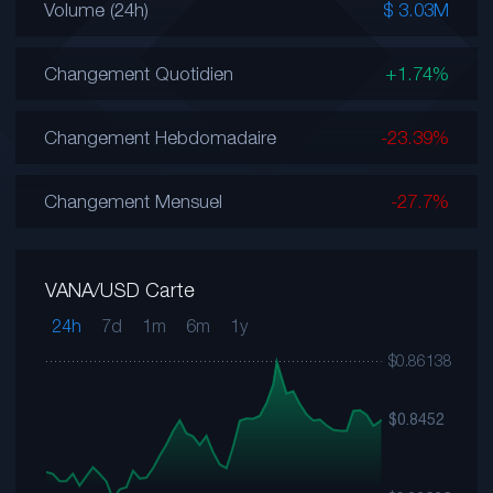
Volume (24h)
$ 3.03M
Changement Quotidien
+1.74%
Changement Hebdomadaire
-23.39%
Changement Mensuel
-27.7%
VANA/USD Carte
24h
7d
1m
6m
1y