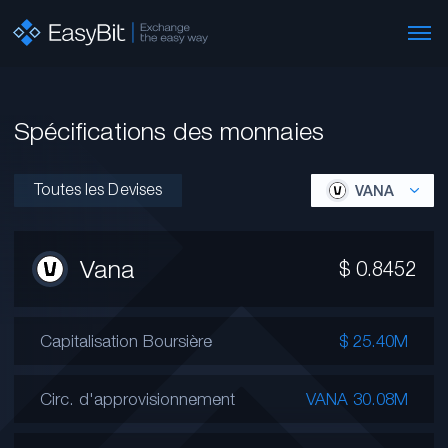
Spécifications des monnaies
Toutes les Devises
VANA
Vana
$
0.8452
Capitalisation Boursière
$ 25.40M
Circ. d'approvisionnement
VANA 30.08M