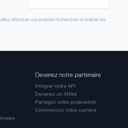
uillez effectuer vos propres recherches et évaluer les
Devenez notre partenaire
Intégrer notre API
Devenez un Affilié
Partagez votre proposition
Commencez votre carrière
onnaies