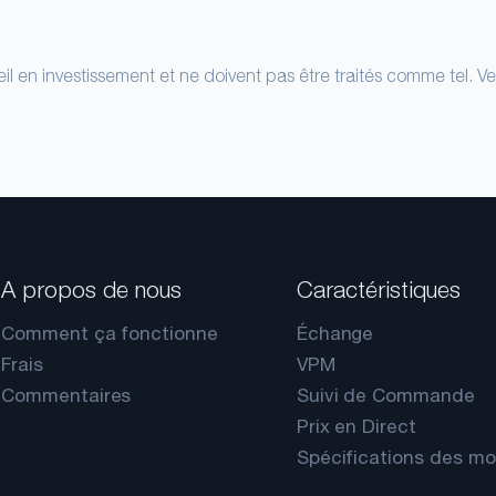
il en investissement et ne doivent pas être traités comme tel. Ve
A propos de nous
Caractéristiques
Comment ça fonctionne
Échange
Frais
VPM
Commentaires
Suivi de Commande
Prix en Direct
Spécifications des m