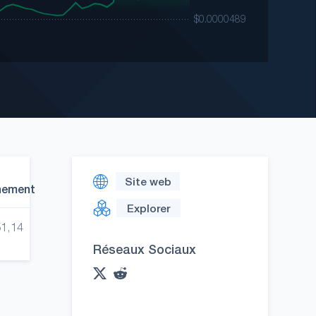
Site web
nement
Explorer
51,14
Réseaux Sociaux