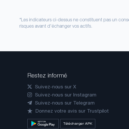
*Les indicateurs ci-dessus ne constituent pas un conse
risques avant d'échanger vos actifs.
Restez informé
Suivez-nous sur X
Suivez-nous sur Instagram
Suivez-nous sur Telegram
Donnez votre avis sur Trustpilot
Télécharger APK