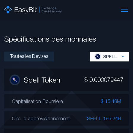
Spécifications des monnaies
Toutes les Devises
SPELL
Spell Token
$
0.000079447
Capitalisation Boursière
$ 15.48M
Circ. d'approvisionnement
SPELL 195.24B