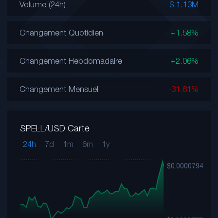
Volume (24h)
$ 1.13M
Changement Quotidien
+1.58%
Changement Hebdomadaire
+2.06%
Changement Mensuel
-31.81%
SPELL/USD Carte
24h
7d
1m
6m
1y