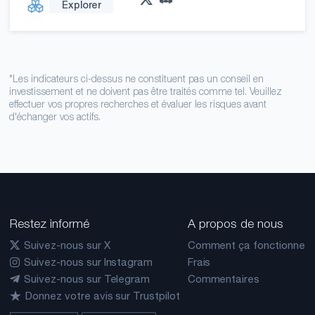
Explorer
*Les indicateurs ci-dessus ne constituent pas un conseil en
investissement et ne doivent pas être traités comme tel. Veuillez
effectuer vos propres recherches et évaluer les risques avant
d'échanger vos actifs.
Restez informé
A propos de nous
Suivez-nous sur X
Comment ça fonctionne
Suivez-nous sur Instagram
Frais
Suivez-nous sur Telegram
Commentaires
Donnez votre avis sur Trustpilot