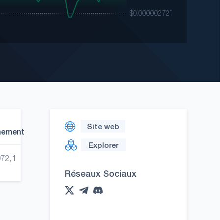
Site web
nement
Explorer
972,1
Réseaux Sociaux