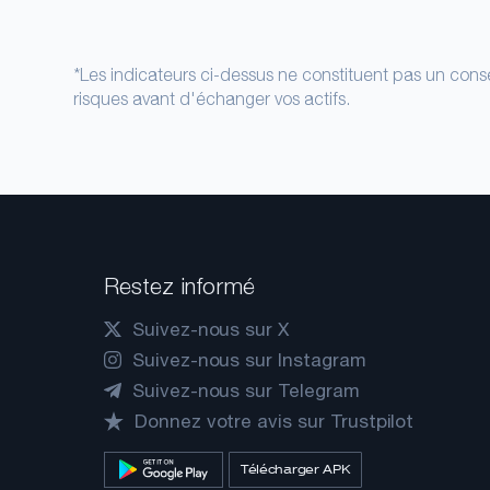
*Les indicateurs ci-dessus ne constituent pas un conse
risques avant d'échanger vos actifs.
Restez informé
Suivez-nous sur X
Suivez-nous sur Instagram
Suivez-nous sur Telegram
Donnez votre avis sur Trustpilot
Télécharger APK