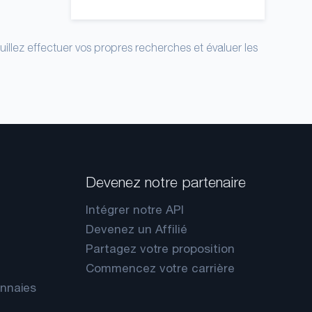
uillez effectuer vos propres recherches et évaluer les
Devenez notre partenaire
Intégrer notre API
Devenez un Affilié
Partagez votre proposition
Commencez votre carrière
onnaies