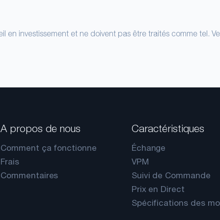
il en investissement et ne doivent pas être traités comme tel. Ve
A propos de nous
Caractéristiques
Comment ça fonctionne
Échange
Frais
VPM
Commentaires
Suivi de Commande
Prix en Direct
Spécifications des m