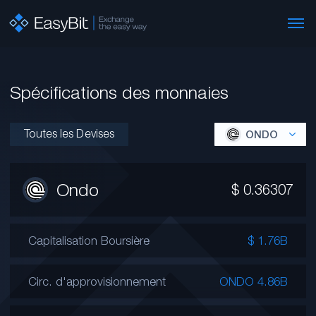
Spécifications des monnaies
Toutes les Devises
ONDO
Ondo
$
0.36307
Capitalisation Boursière
$ 1.76B
Circ. d'approvisionnement
ONDO 4.86B