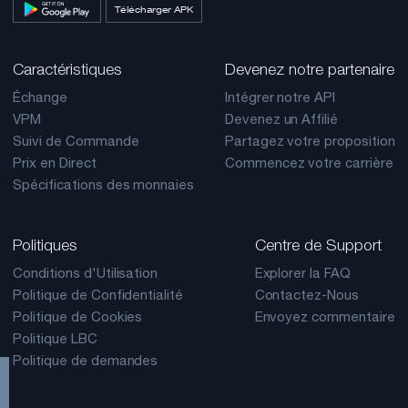
Télécharger APK
Caractéristiques
Devenez notre partenaire
Échange
Intégrer notre API
VPM
Devenez un Affilié
Suivi de Commande
Partagez votre proposition
Prix en Direct
Commencez votre carrière
Spécifications des monnaies
Politiques
Centre de Support
Conditions d'Utilisation
Explorer la FAQ
Politique de Confidentialité
Contactez-Nous
Politique de Cookies
Envoyez commentaire
Politique LBC
Politique de demandes