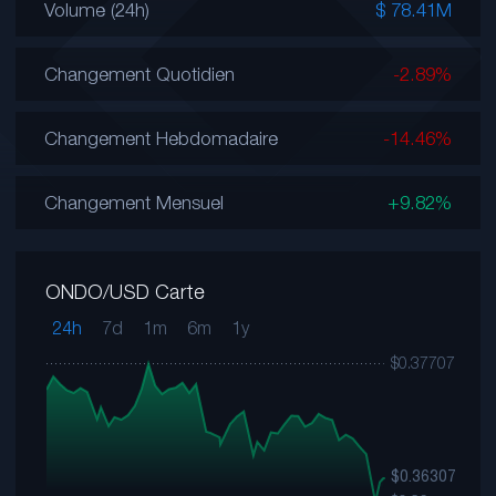
Volume (24h)
$ 78.41M
Changement Quotidien
-2.89%
Changement Hebdomadaire
-14.46%
Changement Mensuel
+9.82%
ONDO/USD Carte
24h
7d
1m
6m
1y