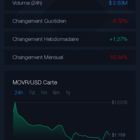
Volume (24h)
$ 2.63M
Changement Quotidien
-3.72%
Changement Hebdomadaire
+1.27%
Changement Mensuel
-16.34%
MOVR/USD Carte
24h
7d
1m
6m
1y