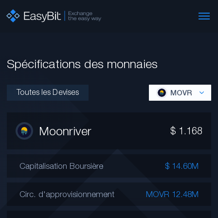
Spécifications des monnaies
Toutes les Devises
MOVR
Moonriver
$
1.168
Capitalisation Boursière
$ 14.60M
Circ. d'approvisionnement
MOVR 12.48M