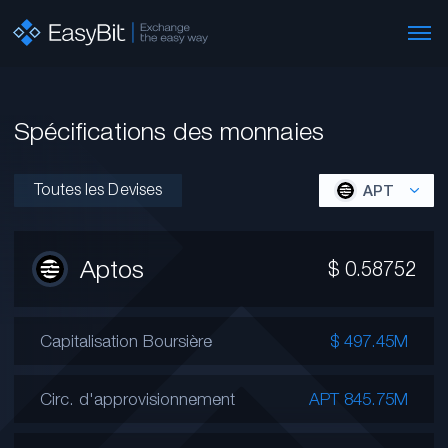
Spécifications des monnaies
Toutes les Devises
APT
Aptos
$
0.58752
Capitalisation Boursière
$ 497.45M
Circ. d'approvisionnement
APT 845.75M