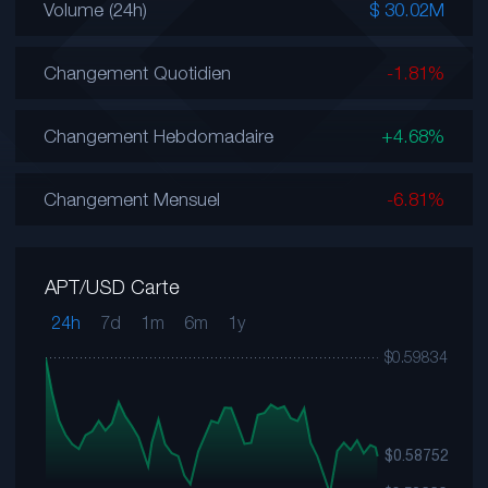
Volume (24h)
$ 30.02M
Changement Quotidien
-1.81%
Changement Hebdomadaire
+4.68%
Changement Mensuel
-6.81%
APT/USD Carte
24h
7d
1m
6m
1y