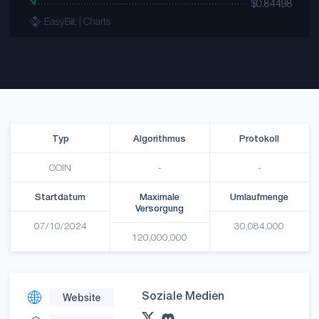
Typ
Algorithmus
Protokoll
COIN
-
-
Startdatum
Maximale
Umlaufmenge
Versorgung
07/10/2024
30,084,000
120,000,000
Soziale Medien
Website