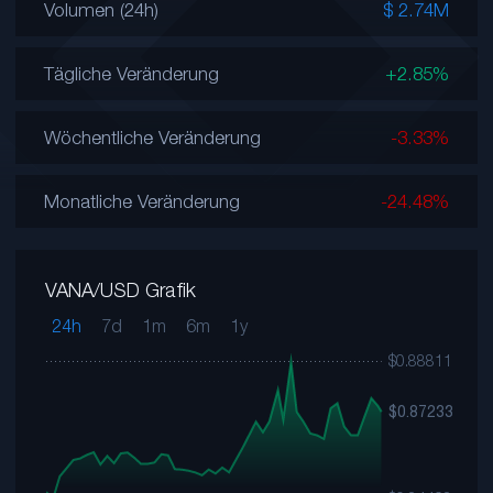
Volumen (24h)
$ 2.74M
Tägliche Veränderung
+2.85%
Wöchentliche Veränderung
-3.33%
Monatliche Veränderung
-24.48%
VANA/USD Grafik
24h
7d
1m
6m
1y