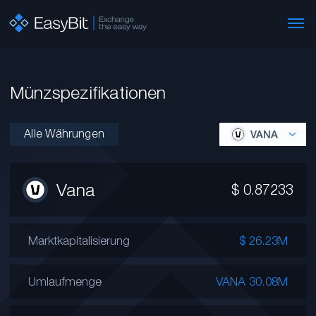
Münzspezifikationen
Alle Währungen
VANA
Vana
$
0.87233
Marktkapitalisierung
$ 26.23M
Umlaufmenge
VANA 30.08M