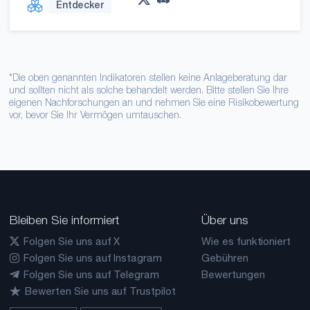
Entdecker
*Die oben genannten Indikatoren stellen keine Anlageberatung dar
und sollten nicht als solche behandelt werden. Bitte stellen Sie Ihre
eigenen Nachforschungen an und nehmen Sie eine Risikobewertung
vor, bevor Sie Ihr Vermögen umtauschen.
Bleiben Sie informiert
Über uns
Folgen Sie uns auf X
Wie es funktioniert
Folgen Sie uns auf Instagram
Gebühren
Folgen Sie uns auf Telegram
Bewertungen
Bewerten Sie uns auf Trustpilot