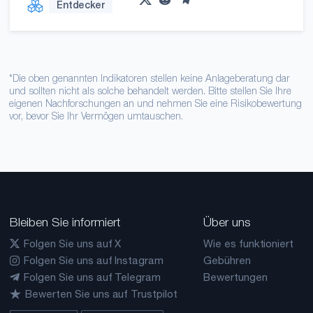
Entdecker
*Die oben genannten Indikatoren stellen keine Anlageberatung dar
und sollten nicht als solche behandelt werden. Bitte stellen Sie Ihre
eigenen Nachforschungen an und nehmen Sie eine Risikobewertung
vor, bevor Sie Ihr Vermögen umtauschen.
Bleiben Sie informiert
Über uns
Folgen Sie uns auf X
Wie es funktioniert
Folgen Sie uns auf Instagram
Gebühren
Folgen Sie uns auf Telegram
Bewertungen
Bewerten Sie uns auf Trustpilot