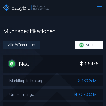
Münzspezifikationen
Alle Währungen
NEO
Neo
$
1.8478
Marktkapitalisierung
$ 130.35M
Umlaufmenge
NEO 70.53M