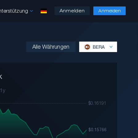
nterstützung
Anmelden
Anmelden
Alle Währungen
BERA
k
1y