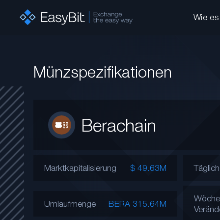
Wie es 
Münzspezifikationen
Berachain
Marktkapitalisierung
$ 49.63M
Täglic
Wöchen
Umlaufmenge
BERA 315.64M
Veränd