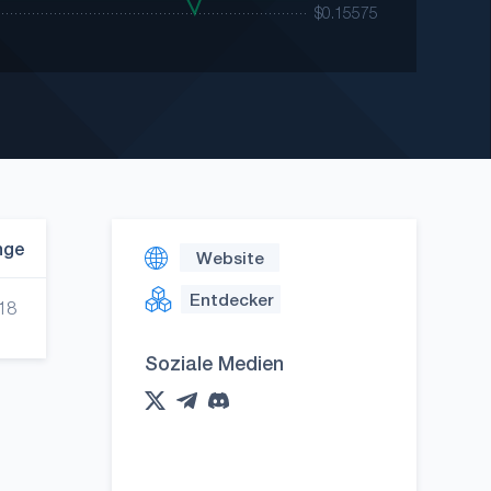
nge
Website
Entdecker
18
Soziale Medien