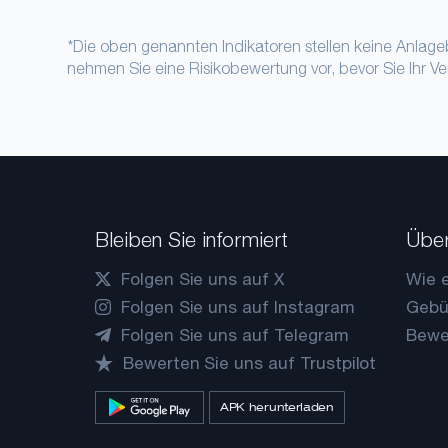
*Die oben genannten Indikatoren stellen keine Anlage
nehmen Sie eine Risikobewertung vor, bevor Sie Ihr 
Bleiben Sie informiert
Über
Folgen Sie uns auf X
Wie e
Folgen Sie uns auf Instagram
Gebü
Folgen Sie uns auf Telegram
Bewe
Bewerten Sie uns auf Trustpilot
APK herunterladen