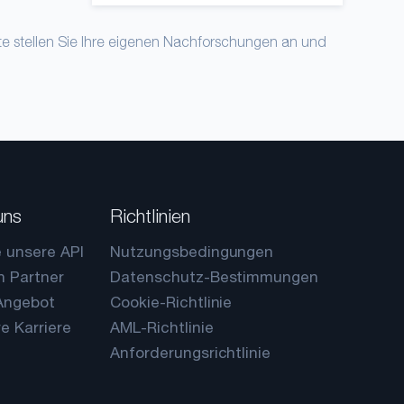
tte stellen Sie Ihre eigenen Nachforschungen an und
uns
Richtlinien
e unsere API
Nutzungsbedingungen
n Partner
Datenschutz-Bestimmungen
 Angebot
Cookie-Richtlinie
re Karriere
AML-Richtlinie
Anforderungsrichtlinie